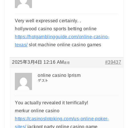
Very well expressed certainly. .
hollywood casino sports betting online
https://hotgamblingguide.com/online-casino-
texas/
slot machine online casino games
2025年3月4日 12:16 AM
#39437
返信
online casino lprism
ゲスト
You actually revealed it terrifically!
merkur online casino
https://casinoslotoking.com/us-online-poker-
sites/
jackpot party online casino game