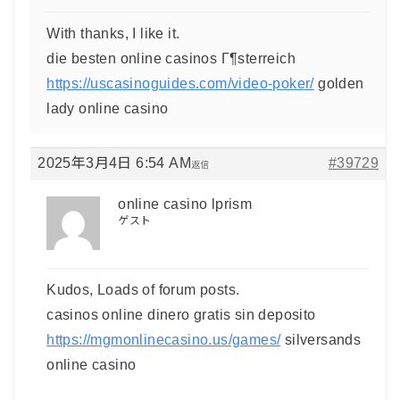
With thanks, I like it.
die besten online casinos Г¶sterreich
https://uscasinoguides.com/video-poker/
golden
lady online casino
2025年3月4日 6:54 AM
#39729
返信
online casino lprism
ゲスト
Kudos, Loads of forum posts.
casinos online dinero gratis sin deposito
https://mgmonlinecasino.us/games/
silversands
online casino