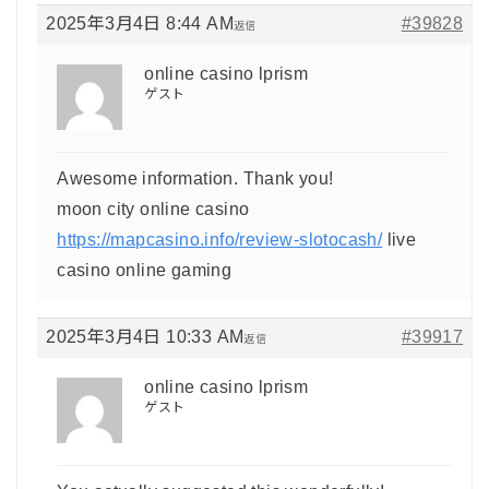
2025年3月4日 8:44 AM
#39828
返信
online casino lprism
ゲスト
Awesome information. Thank you!
moon city online casino
https://mapcasino.info/review-slotocash/
live
casino online gaming
2025年3月4日 10:33 AM
#39917
返信
online casino lprism
ゲスト