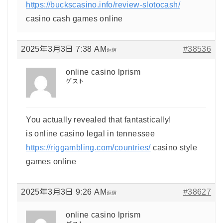
https://buckscasino.info/review-slotocash/
casino cash games online
2025年3月3日 7:38 AM
#38536
返信
online casino lprism
ゲスト
You actually revealed that fantastically!
is online casino legal in tennessee
https://riggambling.com/countries/
casino style
games online
2025年3月3日 9:26 AM
#38627
返信
online casino lprism