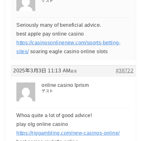
ゲスト
Seriously many of beneficial advice.
best apple pay online casino
https://casinosonlinenew.com/sports-betting-
sites/
soaring eagle casino online slots
2025年3月3日 11:13 AM
#38722
返信
online casino lprism
ゲスト
Whoa quite a lot of good advice!
play olg online casino
https://riggambling.com/new-casinos-online/