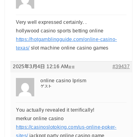
Very well expressed certainly. .
hollywood casino sports betting online
https://hotgamblingguide.com/online-casino-
texas/
slot machine online casino games
2025年3月4日 12:16 AM
#39437
返信
online casino lprism
ゲスト
You actually revealed it terrifically!
merkur online casino
https://casinoslotoking.com/us-online-poker-
sites/
jackpot party online casino game