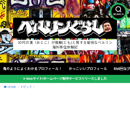
SEARCH
30代の漢（おとこ）が強敵(とも)と発する愉快なベルリン
海外移住体験記
鬼のようによくわかるプロフィール！
かっこいいプロフィール
8bit
Webサイト/ホームページ制作サービスリリースしました
HOME
トピック