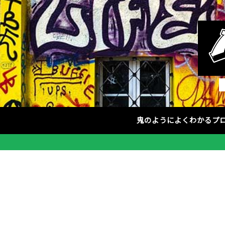
鬼のようによくわかるプ