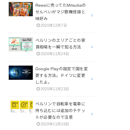
Reweに売ってたMitsubaの
せんべいがマジ歌舞伎揚と
味好み
2020年12月7日
ベルリンのエリアごとの家
賃相場を一瞬で知る方法
2020年11月24日
Google Playの設定で国を変
更する方法。ドイツに変更
したよ。
2020年11月23日
ベルリンで自転車を電車に
持ち込むには追加のチケッ
トが必要なので注意
2020年11月19日