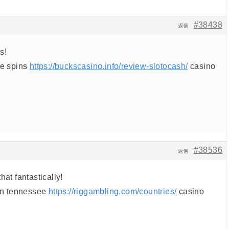
#38438
返信
s!
ee spins
https://buckscasino.info/review-slotocash/
casino
#38536
返信
hat fantastically!
 in tennessee
https://riggambling.com/countries/
casino