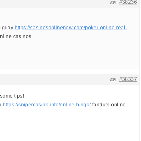
#38236
返信
ruguay
https://casinosonlinenew.com/poker-online-real-
online casinos
#38337
返信
esome tips!
no
https://snipercasino.info/online-bingo/
fanduel online