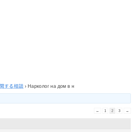
関する相談
›
Нарколог на дом в н
←
1
2
3
→