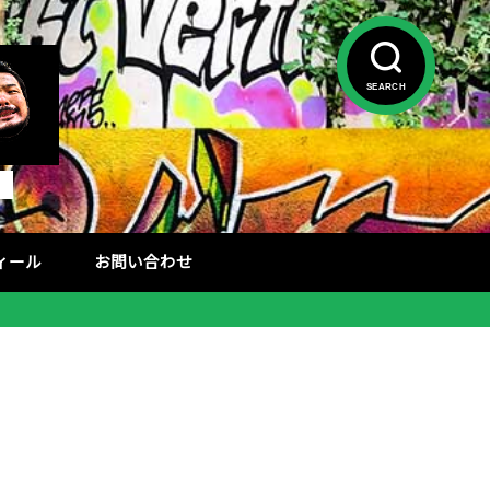
SEARCH
フィール
お問い合わせ