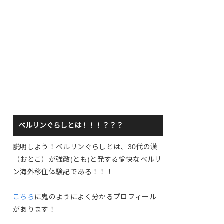
ベルリンぐらしとは！！！？？？
説明しよう！ベルリンぐらしとは、30代の漢
（おとこ）が強敵(とも)と発する愉快なベルリ
ン海外移住体験記である！！！
こちら
に鬼のようによく分かるプロフィール
があります！