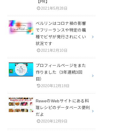
【PR】
2021年5月28日
ベルリンはコロナ禍の影響
でフリーランスや特定の職
種でビザが発行されにくい
状況です
2021年2月10日
プロフィールページをまた
作りました（3年連続3回
目）
2020年12月18日
ReweのWebサイトにある料
理レシピのデータベース便利
だよ
2020年12月9日