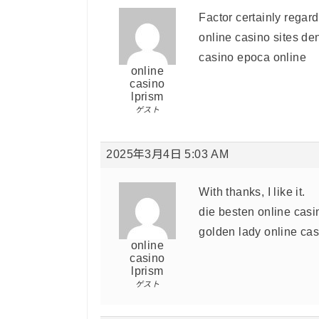
Factor certainly regard
online casino sites d
casino epoca online
online
casino
lprism
ゲスト
2025年3月4日 5:03 AM
With thanks, I like it.
die besten online casi
golden lady online ca
online
casino
lprism
ゲスト