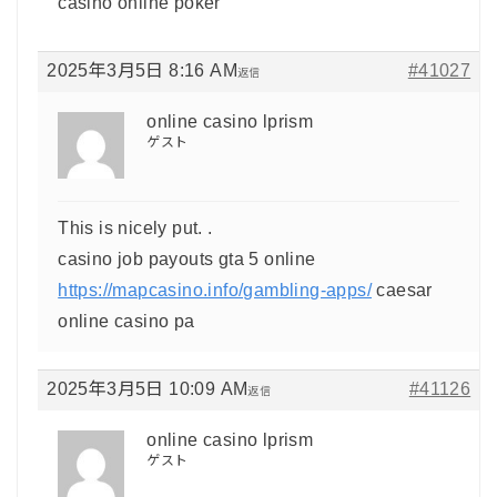
casino online poker
2025年3月5日 8:16 AM
#41027
返信
online casino lprism
ゲスト
This is nicely put. .
casino job payouts gta 5 online
https://mapcasino.info/gambling-apps/
caesar
online casino pa
2025年3月5日 10:09 AM
#41126
返信
online casino lprism
ゲスト