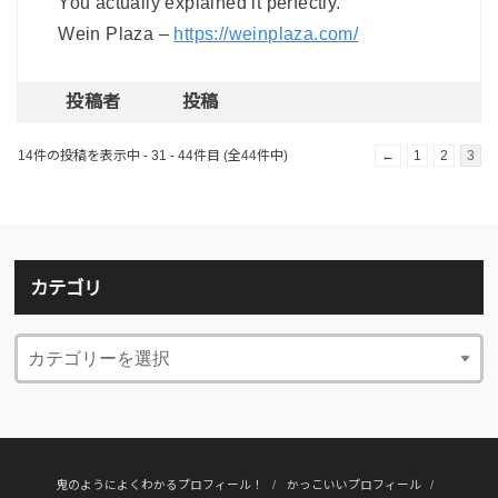
You actually explained it perfectly.
Wein Plaza –
https://weinplaza.com/
投稿者
投稿
14件の投稿を表示中 - 31 - 44件目 (全44件中)
←
1
2
3
カテゴリ
鬼のようによくわかるプロフィール！
かっこいいプロフィール