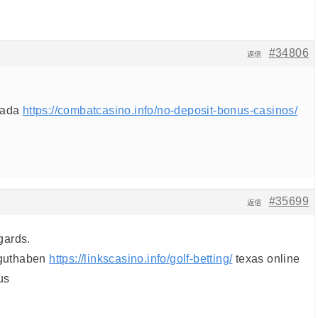
#34806
返信
nada
https://combatcasino.info/no-deposit-bonus-casinos/
#35699
返信
gards.
rtguthaben
https://linkscasino.info/golf-betting/
texas online
us