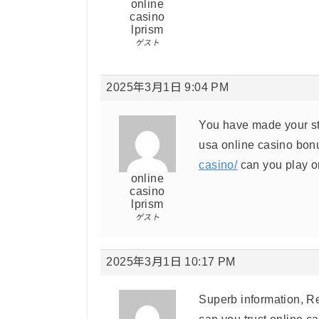
online
casino
lprism
ゲスト
2025年3月1日 9:04 PM
You have made your sta
usa online casino bo
casino/
can you play o
online
casino
lprism
ゲスト
2025年3月1日 10:17 PM
Superb information, R