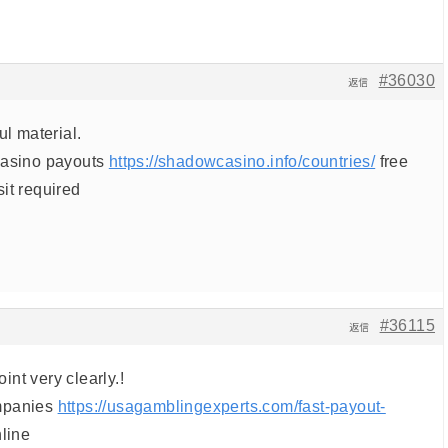
#36030
返信
ul material.
casino payouts
https://shadowcasino.info/countries/
free
it required
#36115
返信
nt very clearly.!
mpanies
https://usagamblingexperts.com/fast-payout-
line