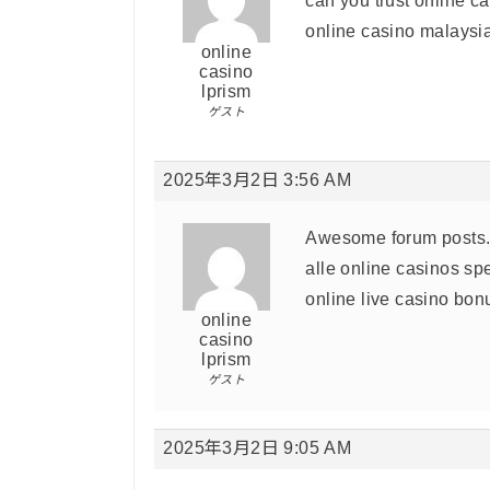
can you trust online c
online casino malaysi
online
casino
lprism
ゲスト
2025年3月2日 3:56 AM
Awesome forum posts.
alle online casinos sp
online live casino bo
online
casino
lprism
ゲスト
2025年3月2日 9:05 AM