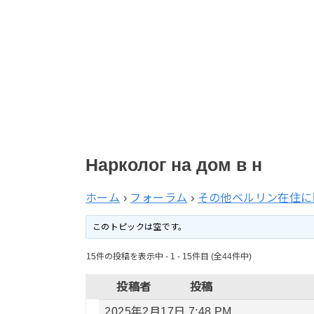
Нарколог на дом в н
ホーム
›
フォーラム
›
その他ベルリン在住に
このトピックは空です。
15件の投稿を表示中 - 1 - 15件目 (全44件中)
投稿者
投稿
2025年2月17日 7:48 PM