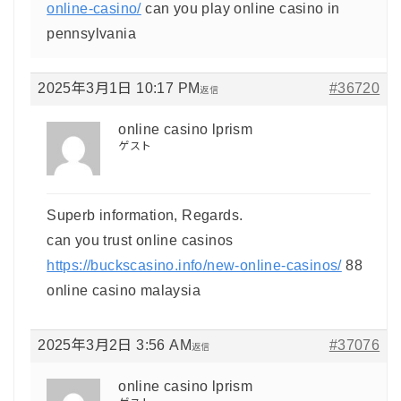
online-casino/
can you play online casino in
pennsylvania
2025年3月1日 10:17 PM
#36720
返信
online casino lprism
ゲスト
Superb information, Regards.
can you trust online casinos
https://buckscasino.info/new-online-casinos/
88
online casino malaysia
2025年3月2日 3:56 AM
#37076
返信
online casino lprism