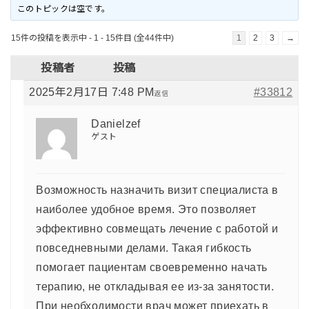
このトピックは空です。
15件の投稿を表示中 - 1 - 15件目 (全44件中)
1
2
3
→
投稿者
投稿
2025年2月17日 7:48 PM
#33812
返信
Danielzef
ゲスト
Возможность назначить визит специалиста в
наиболее удобное время. Это позволяет
эффективно совмещать лечение с работой и
повседневными делами. Такая гибкость
помогает пациентам своевременно начать
терапию, не откладывая ее из-за занятости.
При необходимости врач может приехать в