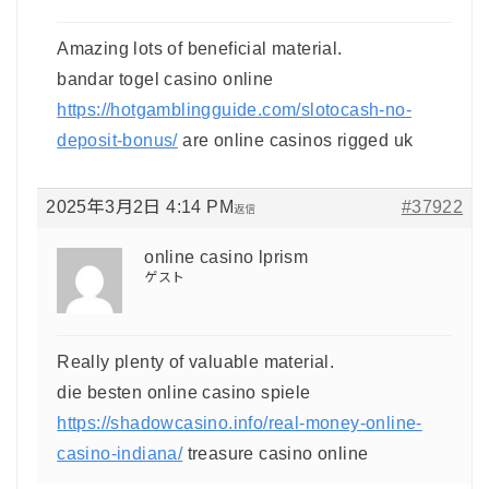
Amazing lots of beneficial material.
bandar togel casino online
https://hotgamblingguide.com/slotocash-no-
deposit-bonus/
are online casinos rigged uk
2025年3月2日 4:14 PM
#37922
返信
online casino lprism
ゲスト
Really plenty of valuable material.
die besten online casino spiele
https://shadowcasino.info/real-money-online-
casino-indiana/
treasure casino online