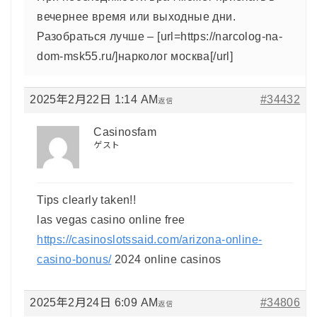
вечернее время или выходные дни.
Разобраться лучше – [url=https://narcolog-na-
dom-msk55.ru/]нарколог москва[/url]
2025年2月22日 1:14 AM
#34432
返信
Casinosfam
ゲスト
Tips clearly taken!!
las vegas casino online free
https://casinoslotssaid.com/arizona-online-
casino-bonus/
2024 online casinos
2025年2月24日 6:09 AM
#34806
返信