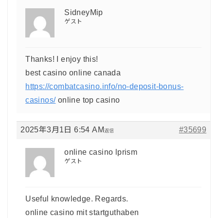
SidneyMip
ゲスト
Thanks! I enjoy this!
best casino online canada
https://combatcasino.info/no-deposit-bonus-
casinos/
online top casino
2025年3月1日 6:54 AM
#35699
返信
online casino lprism
ゲスト
Useful knowledge. Regards.
online casino mit startguthaben