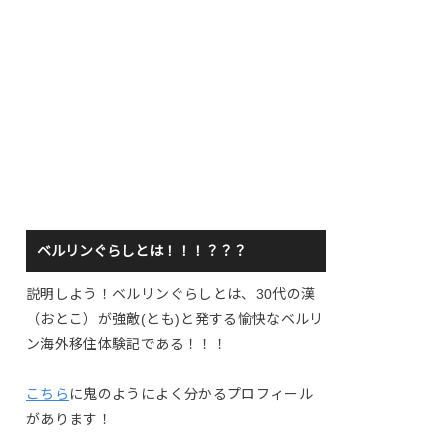
ベルリンぐらしとは！！！？？？
説明しよう！ベルリンぐらしとは、30代の漢
（おとこ）が強敵(とも)と発する愉快なベルリ
ン海外移住体験記である！！！
こちら
に鬼のようによく分かるプロフィール
があります！