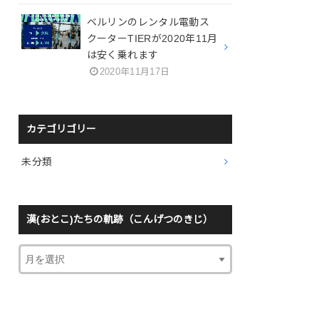
ベルリンのレンタル電動ス
クーターTIERが2020年11月
は安く乗れます
2020年11月17日
カテゴリゴリー
未分類
漢(おとこ)たちの軌跡（こんげつのきじ）