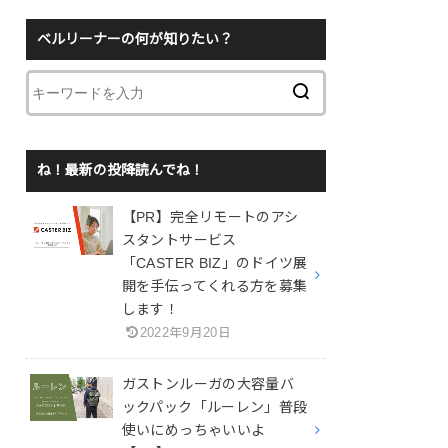
ベルリーナーの何が知りたい？
ね！最新の投降読んでね！
【PR】完全リモートのアシ
スタントサービス
「CASTER BIZ」のドイツ展
開を手伝ってくれる方を募集
します！
2022年9月20日
ガストンルーガの大容量バ
ックパック「ルーレン」普段
使いにめっちゃいいよ