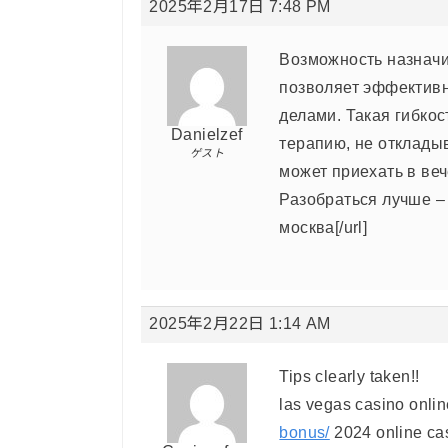
2025年2月17日 7:48 PM
Возможность назначи
позволяет эффективн
делами. Такая гибко
Danielzef
терапию, не откладыв
ゲスト
может приехать в ве
Разобраться лучше – [
москва[/url]
2025年2月22日 1:14 AM
Tips clearly taken!!
las vegas casino onlin
bonus/
2024 online ca