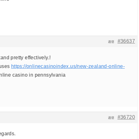
#36637
返信
nd pretty effectively.!
nuses
https://onlinecasinoindex.us/new-zealand-online-
nline casino in pennsylvania
#36720
返信
egards.