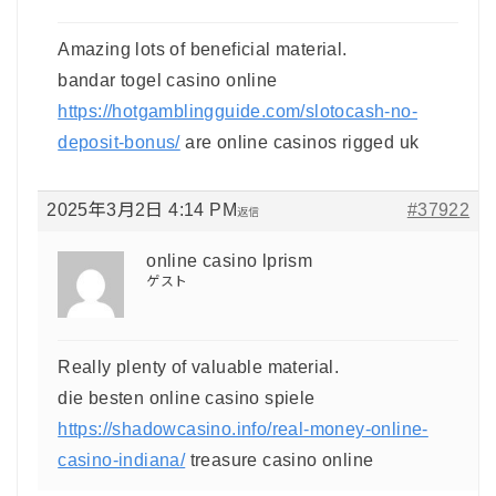
Amazing lots of beneficial material.
bandar togel casino online
https://hotgamblingguide.com/slotocash-no-
deposit-bonus/
are online casinos rigged uk
2025年3月2日 4:14 PM
#37922
返信
online casino lprism
ゲスト
Really plenty of valuable material.
die besten online casino spiele
https://shadowcasino.info/real-money-online-
casino-indiana/
treasure casino online