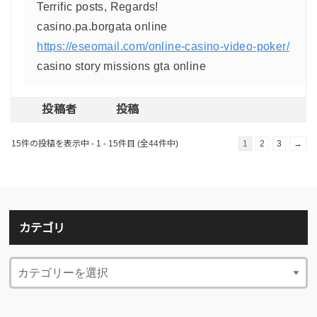
Terrific posts, Regards!
casino.pa.borgata online
https://eseomail.com/online-casino-video-poker/
casino story missions gta online
投稿者
投稿
15件の投稿を表示中 - 1 - 15件目 (全44件中)
1
2
3
→
カテゴリ