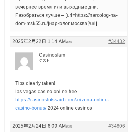
вечернее время или выходные дни.
Разобраться лучше – [url=https://narcolog-na-
dom-msk55.ru/]нарколог москва[/url]
2025年2月22日 1:14 AM
#34432
返信
Casinosfam
ゲスト
Tips clearly taken!!
las vegas casino online free
https://casinoslotssaid.com/arizona-online-
casino-bonus/
2024 online casinos
2025年2月24日 6:09 AM
#34806
返信