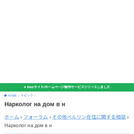
Webサイト/ホームページ制作サービスリリースしました
HOME
トピック
Нарколог на дом в н
ホーム
›
フォーラム
›
その他ベルリン在住に関する相談
›
Нарколог на дом в н