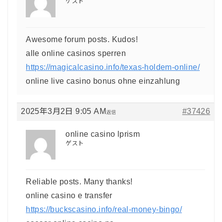
ゲスト
Awesome forum posts. Kudos!
alle online casinos sperren
https://magicalcasino.info/texas-holdem-online/
online live casino bonus ohne einzahlung
2025年3月2日 9:05 AM
#37426
返信
online casino lprism
ゲスト
Reliable posts. Many thanks!
online casino e transfer
https://buckscasino.info/real-money-bingo/