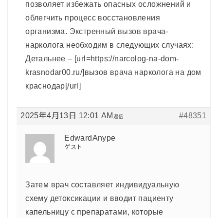
позволяет избежать опасных осложнений и
облегчить процесс восстановления
организма. Экстренный вызов врача-
нарколога необходим в следующих случаях:
Детальнее – [url=https://narcolog-na-dom-
krasnodar00.ru/]вызов врача нарколога на дом
краснодар[/url]
2025年4月13日 12:01 AM
#48351
返信
EdwardAnype
ゲスト
Затем врач составляет индивидуальную
схему детоксикации и вводит пациенту
капельницу с препаратами, которые