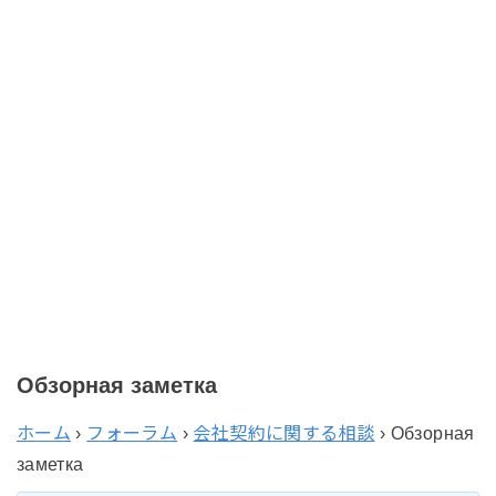
Обзорная заметка
ホーム
›
フォーラム
›
会社契約に関する相談
›
Обзорная
заметка