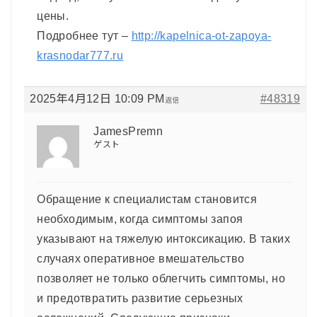
цены.
Подробнее тут –
http://kapelnica-ot-zapoya-
krasnodar777.ru
2025年4月12日 10:09 PM
#48319
返信
JamesPremn
ゲスト
Обращение к специалистам становится
необходимым, когда симптомы запоя
указывают на тяжелую интоксикацию. В таких
случаях оперативное вмешательство
позволяет не только облегчить симптомы, но
и предотвратить развитие серьезных