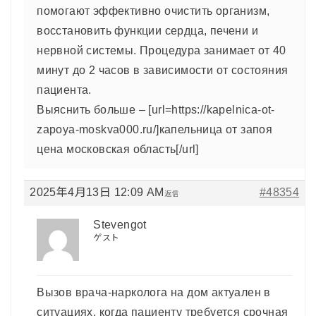
помогают эффективно очистить организм,
восстановить функции сердца, печени и
нервной системы. Процедура занимает от 40
минут до 2 часов в зависимости от состояния
пациента.
Выяснить больше – [url=https://kapelnica-ot-
zapoya-moskva000.ru/]капельница от запоя
цена московская область[/url]
2025年4月13日 12:09 AM
#48354
返信
Stevengot
ゲスト
Вызов врача-нарколога на дом актуален в
ситуациях, когда пациенту требуется срочная