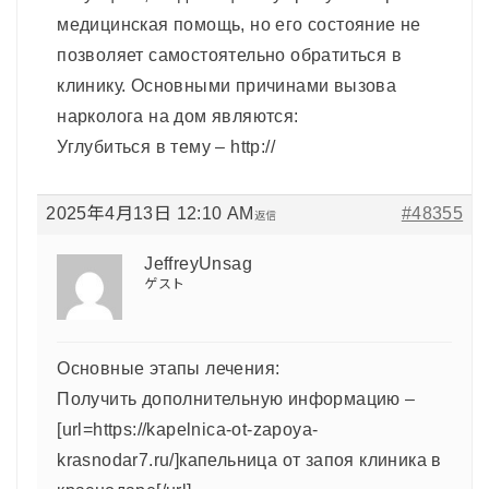
медицинская помощь, но его состояние не
позволяет самостоятельно обратиться в
клинику. Основными причинами вызова
нарколога на дом являются:
Углубиться в тему – http://
2025年4月13日 12:10 AM
#48355
返信
JeffreyUnsag
ゲスト
Основные этапы лечения:
Получить дополнительную информацию –
[url=https://kapelnica-ot-zapoya-
krasnodar7.ru/]капельница от запоя клиника в