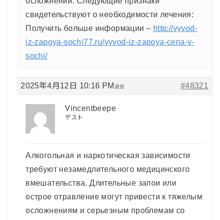
осложнений. Следующие признаки
свидетельствуют о необходимости лечения:
Получить больше информации –
http://vyvod-
iz-zapoya-sochi77.ru/vyvod-iz-zapoya-cena-v-
sochi/
2025年4月12日 10:16 PM
#48321
返信
Vincentbeepe
ゲスト
Алкогольная и наркотическая зависимости
требуют незамедлительного медицинского
вмешательства. Длительные запои или
острое отравление могут привести к тяжелым
осложнениям и серьезным проблемам со