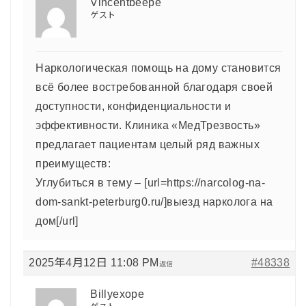
Vincentbeepe
ゲスト
Наркологическая помощь на дому становится
всё более востребованной благодаря своей
доступности, конфиденциальности и
эффективности. Клиника «МедТрезвость»
предлагает пациентам целый ряд важных
преимуществ:
Углубиться в тему – [url=https://narcolog-na-
dom-sankt-peterburg0.ru/]выезд нарколога на
дом[/url]
2025年4月12日 11:08 PM
#48338
返信
Billyexope