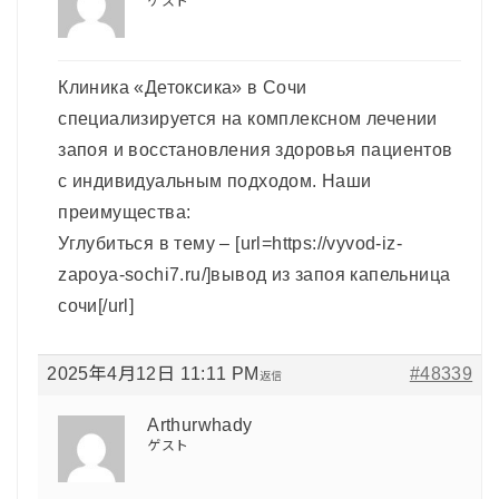
ゲスト
Клиника «Детоксика» в Сочи
специализируется на комплексном лечении
запоя и восстановления здоровья пациентов
с индивидуальным подходом. Наши
преимущества:
Углубиться в тему – [url=https://vyvod-iz-
zapoya-sochi7.ru/]вывод из запоя капельница
сочи[/url]
2025年4月12日 11:11 PM
#48339
返信
Arthurwhady
ゲスト