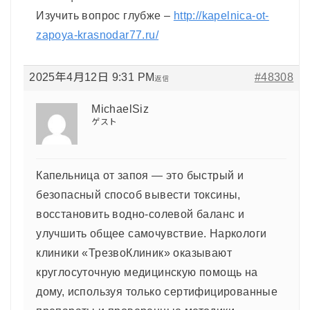
Изучить вопрос глубже –
http://kapelnica-ot-
zapoya-krasnodar77.ru/
2025年4月12日 9:31 PM
#48308
返信
MichaelSiz
ゲスト
Капельница от запоя — это быстрый и
безопасный способ вывести токсины,
восстановить водно-солевой баланс и
улучшить общее самочувствие. Наркологи
клиники «ТрезвоКлиник» оказывают
круглосуточную медицинскую помощь на
дому, используя только сертифицированные