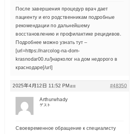
После завершения процедур врач дает
пациенту и его родственникам подробные
рекомендации по дальнейшему
восстановлению и профилактике рецидивов.
Подробнее можно узнать тут –
[url=https://narcolog-na-dom-
krasnodar00.ru/]нарколог на дом недорого в
краснодаре[/url]
2025年4月12日 11:52 PM
#48350
返信
Arthurwhady
ゲスト
Своевременное обращение к специалисту