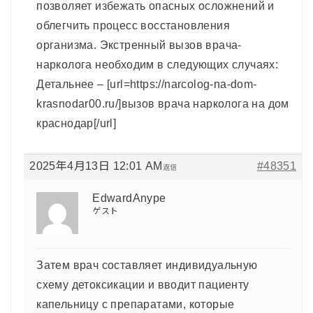
позволяет избежать опасных осложнений и
облегчить процесс восстановления
организма. Экстренный вызов врача-
нарколога необходим в следующих случаях:
Детальнее – [url=https://narcolog-na-dom-
krasnodar00.ru/]вызов врача нарколога на дом
краснодар[/url]
2025年4月13日 12:01 AM
#48351
返信
EdwardAnype
ゲスト
Затем врач составляет индивидуальную
схему детоксикации и вводит пациенту
капельницу с препаратами, которые