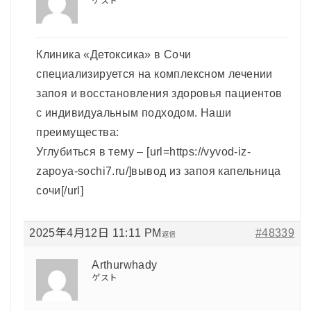
ゲスト
Клиника «Детоксика» в Сочи
специализируется на комплексном лечении
запоя и восстановления здоровья пациентов
с индивидуальным подходом. Наши
преимущества:
Углубиться в тему – [url=https://vyvod-iz-
zapoya-sochi7.ru/]вывод из запоя капельница
сочи[/url]
2025年4月12日 11:11 PM
#48339
返信
Arthurwhady
ゲスト