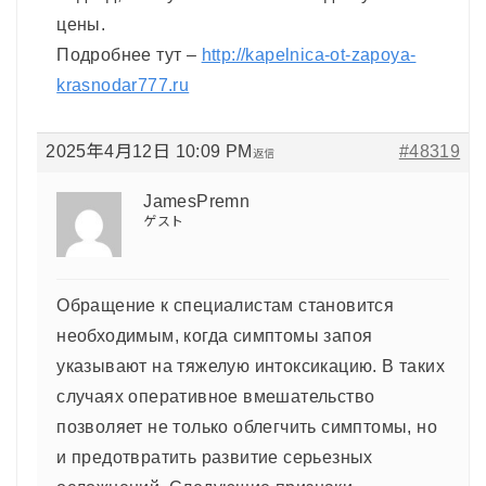
цены.
Подробнее тут –
http://kapelnica-ot-zapoya-
krasnodar777.ru
2025年4月12日 10:09 PM
#48319
返信
JamesPremn
ゲスト
Обращение к специалистам становится
необходимым, когда симптомы запоя
указывают на тяжелую интоксикацию. В таких
случаях оперативное вмешательство
позволяет не только облегчить симптомы, но
и предотвратить развитие серьезных