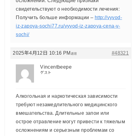
осложнений. Следующие признаки
свидетельствуют о необходимости лечения:
Получить больше информации –
http://vyvod-
iz-zapoya-sochi77.ru/vyvod-iz-zapoya-cena-v-
sochi/
2025年4月12日 10:16 PM
#48321
返信
Vincentbeepe
ゲスト
Алкогольная и наркотическая зависимости
требуют незамедлительного медицинского
вмешательства. Длительные запои или
острое отравление могут привести к тяжелым
осложнениям и серьезным проблемам со