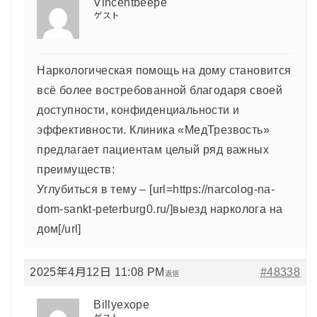
Vincentbeepe
ゲスト
Наркологическая помощь на дому становится
всё более востребованной благодаря своей
доступности, конфиденциальности и
эффективности. Клиника «МедТрезвость»
предлагает пациентам целый ряд важных
преимуществ:
Углубиться в тему – [url=https://narcolog-na-
dom-sankt-peterburg0.ru/]выезд нарколога на
дом[/url]
2025年4月12日 11:08 PM
#48338
返信
Billyexope