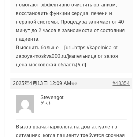
помогают эффективно очистить организм,
восстановить функции сердца, печени и
нервной системы. Процедура занимает от 40
минут до 2 часов в зависимости от состояния
пациента.
Выяснить больше – [url=https://kapelnica-ot-
zapoya-moskva000.ru/]капельница от запоя
цена московская область[/url]
2025年4月13日 12:09 AM
#48354
返信
Stevengot
ゲスト
Вызов врача-нарколога на дом актуален в
ситуациях, когда пациенту требуется срочная