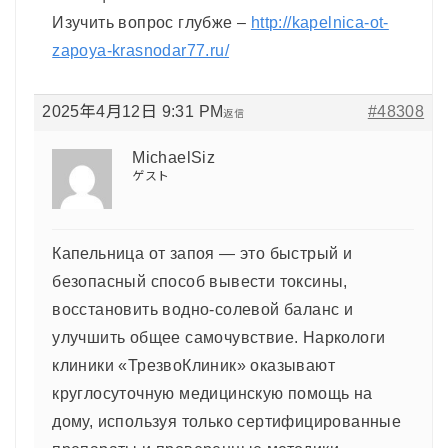
Изучить вопрос глубже –
http://kapelnica-ot-
zapoya-krasnodar77.ru/
2025年4月12日 9:31 PM
#48308
返信
MichaelSiz
ゲスト
Капельница от запоя — это быстрый и
безопасный способ вывести токсины,
восстановить водно-солевой баланс и
улучшить общее самочувствие. Наркологи
клиники «ТрезвоКлиник» оказывают
круглосуточную медицинскую помощь на
дому, используя только сертифицированные