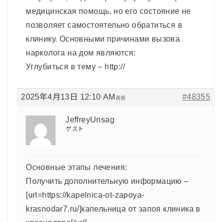
медицинская помощь, но его состояние не
позволяет самостоятельно обратиться в
клинику. Основными причинами вызова
нарколога на дом являются:
Углубиться в тему – http://
2025年4月13日 12:10 AM
#48355
返信
JeffreyUnsag
ゲスト
Основные этапы лечения:
Получить дополнительную информацию –
[url=https://kapelnica-ot-zapoya-
krasnodar7.ru/]капельница от запоя клиника в