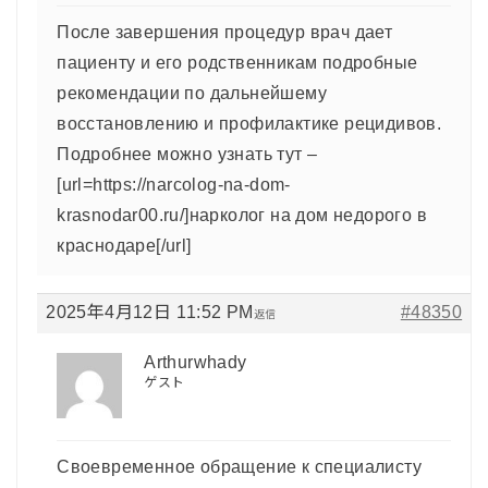
После завершения процедур врач дает
пациенту и его родственникам подробные
рекомендации по дальнейшему
восстановлению и профилактике рецидивов.
Подробнее можно узнать тут –
[url=https://narcolog-na-dom-
krasnodar00.ru/]нарколог на дом недорого в
краснодаре[/url]
2025年4月12日 11:52 PM
#48350
返信
Arthurwhady
ゲスト
Своевременное обращение к специалисту