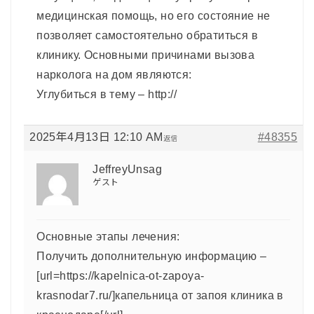
медицинская помощь, но его состояние не
позволяет самостоятельно обратиться в
клинику. Основными причинами вызова
нарколога на дом являются:
Углубиться в тему – http://
2025年4月13日 12:10 AM
#48355
返信
JeffreyUnsag
ゲスト
Основные этапы лечения:
Получить дополнительную информацию –
[url=https://kapelnica-ot-zapoya-
krasnodar7.ru/]капельница от запоя клиника в