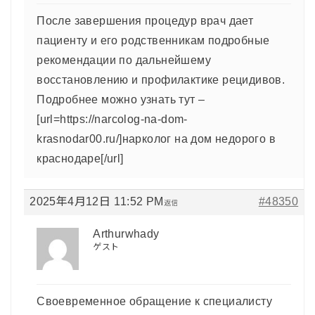
После завершения процедур врач дает
пациенту и его родственникам подробные
рекомендации по дальнейшему
восстановлению и профилактике рецидивов.
Подробнее можно узнать тут –
[url=https://narcolog-na-dom-
krasnodar00.ru/]нарколог на дом недорого в
краснодаре[/url]
2025年4月12日 11:52 PM
#48350
返信
Arthurwhady
ゲスト
Своевременное обращение к специалисту