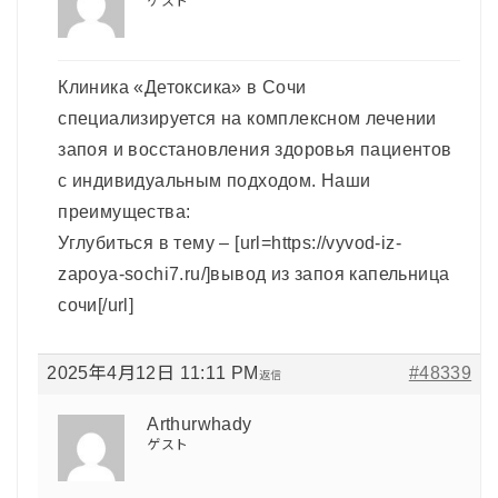
ゲスト
Клиника «Детоксика» в Сочи
специализируется на комплексном лечении
запоя и восстановления здоровья пациентов
с индивидуальным подходом. Наши
преимущества:
Углубиться в тему – [url=https://vyvod-iz-
zapoya-sochi7.ru/]вывод из запоя капельница
сочи[/url]
2025年4月12日 11:11 PM
#48339
返信
Arthurwhady
ゲスト