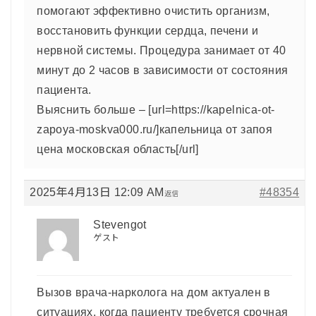
помогают эффективно очистить организм,
восстановить функции сердца, печени и
нервной системы. Процедура занимает от 40
минут до 2 часов в зависимости от состояния
пациента.
Выяснить больше – [url=https://kapelnica-ot-
zapoya-moskva000.ru/]капельница от запоя
цена московская область[/url]
2025年4月13日 12:09 AM
#48354
返信
Stevengot
ゲスト
Вызов врача-нарколога на дом актуален в
ситуациях, когда пациенту требуется срочная