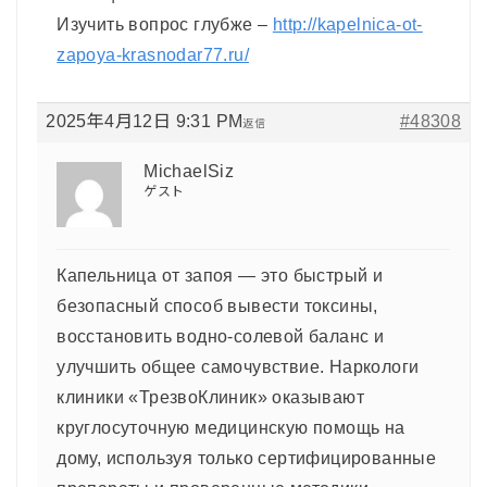
Изучить вопрос глубже –
http://kapelnica-ot-
zapoya-krasnodar77.ru/
2025年4月12日 9:31 PM
#48308
返信
MichaelSiz
ゲスト
Капельница от запоя — это быстрый и
безопасный способ вывести токсины,
восстановить водно-солевой баланс и
улучшить общее самочувствие. Наркологи
клиники «ТрезвоКлиник» оказывают
круглосуточную медицинскую помощь на
дому, используя только сертифицированные