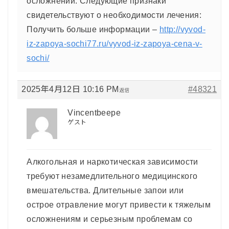
осложнений. Следующие признаки
свидетельствуют о необходимости лечения:
Получить больше информации –
http://vyvod-
iz-zapoya-sochi77.ru/vyvod-iz-zapoya-cena-v-
sochi/
2025年4月12日 10:16 PM
#48321
返信
Vincentbeepe
ゲスト
Алкогольная и наркотическая зависимости
требуют незамедлительного медицинского
вмешательства. Длительные запои или
острое отравление могут привести к тяжелым
осложнениям и серьезным проблемам со