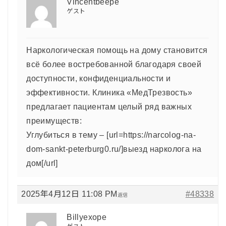
Vincentbeepe
ゲスト
Наркологическая помощь на дому становится
всё более востребованной благодаря своей
доступности, конфиденциальности и
эффективности. Клиника «МедТрезвость»
предлагает пациентам целый ряд важных
преимуществ:
Углубиться в тему – [url=https://narcolog-na-
dom-sankt-peterburg0.ru/]выезд нарколога на
дом[/url]
2025年4月12日 11:08 PM
#48338
返信
Billyexope