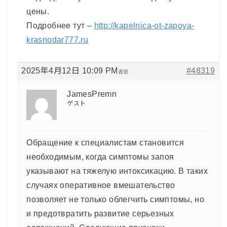
цены.
Подробнее тут –
http://kapelnica-ot-zapoya-
krasnodar777.ru
2025年4月12日 10:09 PM
#48319
返信
JamesPremn
ゲスト
Обращение к специалистам становится
необходимым, когда симптомы запоя
указывают на тяжелую интоксикацию. В таких
случаях оперативное вмешательство
позволяет не только облегчить симптомы, но
и предотвратить развитие серьезных