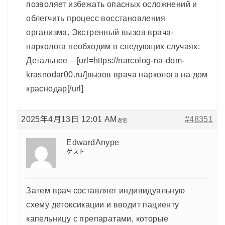
позволяет избежать опасных осложнений и
облегчить процесс восстановления
организма. Экстренный вызов врача-
нарколога необходим в следующих случаях:
Детальнее – [url=https://narcolog-na-dom-
krasnodar00.ru/]вызов врача нарколога на дом
краснодар[/url]
2025年4月13日 12:01 AM
#48351
返信
EdwardAnype
ゲスト
Затем врач составляет индивидуальную
схему детоксикации и вводит пациенту
капельницу с препаратами, которые