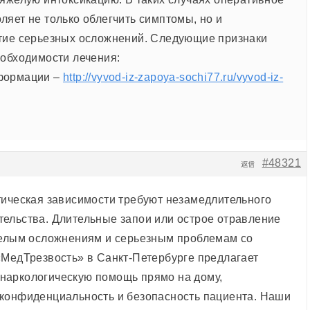
ляет не только облегчить симптомы, но и
тие серьезных осложнений. Следующие признаки
еобходимости лечения:
формации –
http://vyvod-iz-zapoya-sochi77.ru/vyvod-iz-
#48321
返信
тическая зависимости требуют незамедлительного
ельства. Длительные запои или острое отравление
желым осложнениям и серьезным проблемам со
«МедТрезвость» в Санкт-Петербурге предлагает
наркологическую помощь прямо на дому,
конфиденциальность и безопасность пациента. Наши