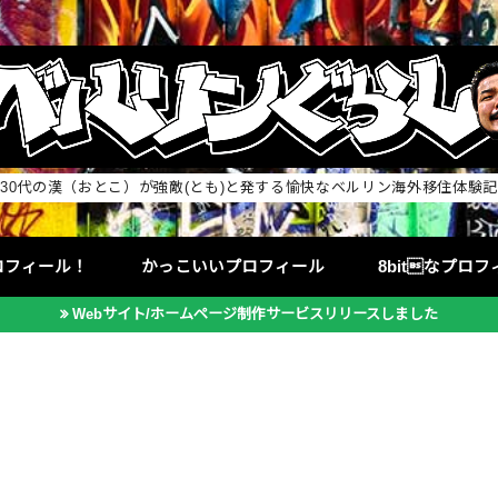
30代の漢（おとこ）が強敵(とも)と発する愉快なベルリン海外移住体験記
ロフィール！
かっこいいプロフィール
8bitなプロ
Webサイト/ホームページ制作サービスリリースしました