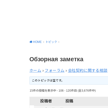
HOME
トピック
Обзорная заметка
ホーム
›
フォーラム
›
会社契約に関する相談
このトピックは空です。
15件の投稿を表示中 - 106 - 120件目 (全3,676件中)
投稿者
投稿