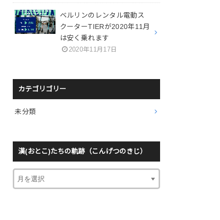
ベルリンのレンタル電動ス
クーターTIERが2020年11月
は安く乗れます
2020年11月17日
カテゴリゴリー
未分類
漢(おとこ)たちの軌跡（こんげつのきじ）