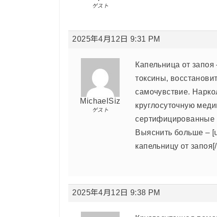
ゲスト
2025年4月12日 9:31 PM
Капельница от запоя
токсины, восстанови
самочувствие. Нарко
MichaelSiz
круглосуточную меди
ゲスト
сертифицированные 
Выяснить больше – [ur
капельницу от запоя[/
2025年4月12日 9:38 PM