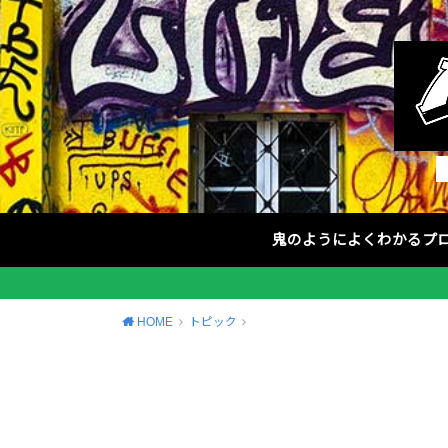
鬼のようによくわかるプ
HOME
トピック