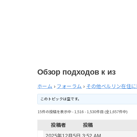
Обзор подходов к из
ホーム
›
フォーラム
›
その他ベルリン在住に
このトピックは空です。
15件の投稿を表示中 - 1,516 - 1,530件目 (全1,657件中)
投稿者
投稿
2025年12月5日 3:52 AM