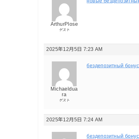
новые бездепозитные
ArthurPlose
ゲスト
2025年12月5日 7:23 AM
бездепозитный бонус
Michaeldua
ra
ゲスト
2025年12月5日 7:24 AM
бездепозитный бонус