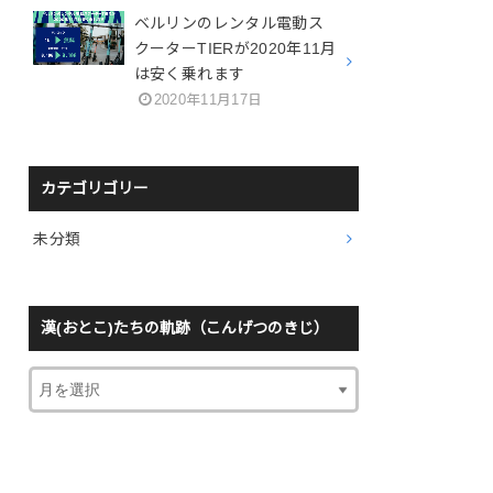
ベルリンのレンタル電動ス
クーターTIERが2020年11月
は安く乗れます
2020年11月17日
カテゴリゴリー
未分類
漢(おとこ)たちの軌跡（こんげつのきじ）