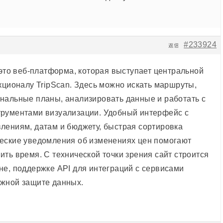
#233924
返信
это веб-платформа, которая выступает центральной
кционалу TripScan. Здесь можно искать маршруты,
нальные планы, анализировать данные и работать с
рументами визуализации. Удобный интерфейс с
лениям, датам и бюджету, быстрая сортировка
еские уведомления об изменениях цен помогают
ть время. С технической точки зрения сайт строится
не, поддержке API для интеграций с сервисами
жной защите данных.