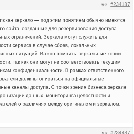
#234187
返信
пскан зеркало — под этим понятием обычно имеются
ого сайта, созданные для резервирования доступа
ьных ограничений. Зеркала могут служить для
ости сервиса в случае сбоев, локальных
зисных ситуаций. Важно помнить: зеркальные копии
ости, так как они могут не соответствовать текущим
икам конфиденциальности. В рамках ответственного
зователи должны опираться на официальные
нные каналы доступа. С точки зрения бизнеса зеркала
хронизации данных, мониторинга целостности и
ателей о различиях между оригиналом и зеркалом.
#234487
返信