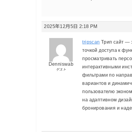
2025年12月5日 2:18 PM
tripscan
Трип сайт — 
точкой доступа к фун
просматривать персо
Denniswab
интерактивными инст
ゲスト
фильтрами по направ
вариантов и динамич
пользователю экономи
на адаптивном дизай
бронирования и наде