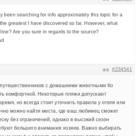
y been searching for info approximately this topic for a
 the greatest I have discovered so far. However, what
line? Are you sure in regards to the source?
ad
#234541
返信
путешественников с домашними животными Ко
ть комфортной. Некоторые пляжи допускают
ремя, но всегда стоит уточнить правила у отеля или
ычно можно найти места, где ваш любимец сможет
ску без ограничений, однако в высокий сезон
ребуют большего внимания хозяев. Важно выбирать