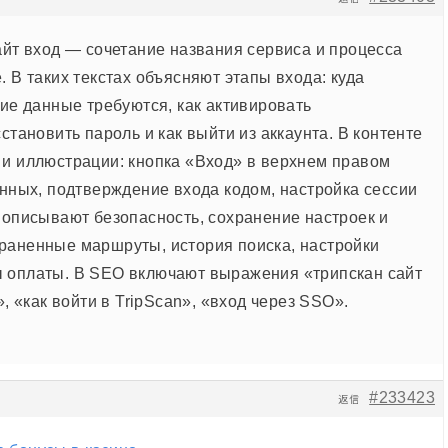
айт вход — сочетание названия сервиса и процесса
. В таких текстах объясняют этапы входа: куда
кие данные требуются, как активировать
сстановить пароль и как выйти из аккаунта. В контенте
 и иллюстрации: кнопка «Вход» в верхнем правом
анных, подтверждение входа кодом, настройка сессии
е описывают безопасность, сохранение настроек и
раненные маршруты, история поиска, настройки
 оплаты. В SEO включают выражения «трипскан сайт
», «как войти в TripScan», «вход через SSO».
#233423
返信