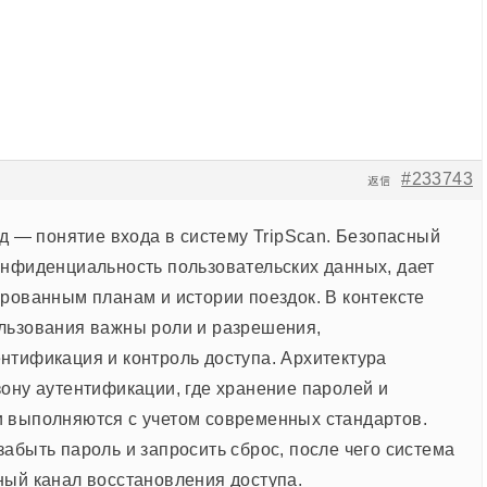
#233743
返信
д — понятие входа в систему TripScan. Безопасный
онфиденциальность пользовательских данных, дает
ированным планам и истории поездок. В контексте
льзования важны роли и разрешения,
нтификация и контроль доступа. Архитектура
зону аутентификации, где хранение паролей и
 выполняются с учетом современных стандартов.
абыть пароль и запросить сброс, после чего система
ный канал восстановления доступа.