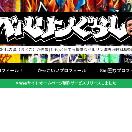
30代の漢（おとこ）が強敵(とも)と発する愉快なベルリン海外移住体験記
ロフィール！
かっこいいプロフィール
8bitなプロ
Webサイト/ホームページ制作サービスリリースしました