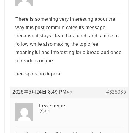
There is something very interesting about the
way this post communicates its message,
because it stays clear, balanced, and simple to
follow while also making the topic feel
meaningful and interesting for a broad audience
of readers online.
free spins no deposit
2026年5月24日 8:49 PM
#325035
返信
Lewisberne
ゲスト