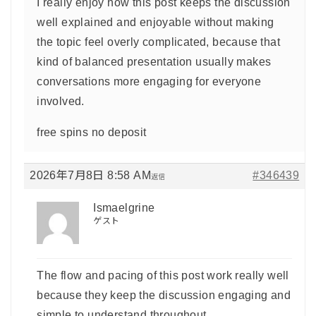
I really enjoy how this post keeps the discussion
well explained and enjoyable without making
the topic feel overly complicated, because that
kind of balanced presentation usually makes
conversations more engaging for everyone
involved.
free spins no deposit
2026年7月8日 8:58 AM
#346439
返信
Ismaelgrine
ゲスト
The flow and pacing of this post work really well
because they keep the discussion engaging and
simple to understand throughout.