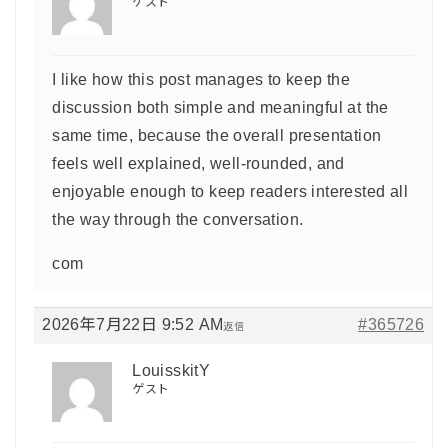
ゲスト
I like how this post manages to keep the
discussion both simple and meaningful at the
same time, because the overall presentation
feels well explained, well-rounded, and
enjoyable enough to keep readers interested all
the way through the conversation.
com
2026年7月22日 9:52 AM
#365726
返信
LouisskitY
ゲスト