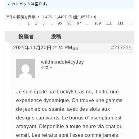
このトピックは空です。
15件の投稿を表示中 - 1,426 - 1,440件目 (全1,657件中)
←
1
2
3
…
95
96
97
…
109
110
111
→
投稿者
投稿
2025年11月20日 2:24 PM
#217235
返信
wildmindok4cyday
ゲスト
Je suis epate par Lucky8 Casino, il offre une
experience dynamique. On trouve une gamme
de jeux eblouissante, avec des slots aux
designs captivants. Le bonus d’inscription est
attrayant. Disponible a toute heure via chat ou
email. Les retraits sont lisses comme jamais,