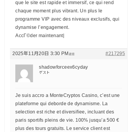
que le site est rapide et immersif, ce qui rend
chaque moment plus vibrant. Un plus le
programme VIP avec des niveaux exclusifs, qui
dynamise l’engagement.
AccГ©der maintenant|
2025年11月20日 3:30 PM
#217295
返信
shadowforceex6cyday
ゲスト
Je suis accro a MonteCryptos Casino, c’est une
plateforme qui deborde de dynamisme. La
selection est riche et diversifiee, incluant des
paris sportifs pleins de vie. 100% jusqu’a 500 €
plus des tours gratuits. Le service client est