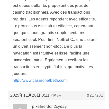
est epoustouflante, proposant des jeux de
casino traditionnels. Avec des transactions
rapides. Les agents repondent avec efficacite.
Le processus est clair et efficace, cependant
quelques tours gratuits supplementaires
seraient cool. Pour finir, NetBet Casino assure
un divertissement non-stop. De plus la
navigation est intuitive et lisse, facilite une
immersion totale. Egalement excellent les
transactions en crypto fiables, qui motive les
joueurs.
http://www.casinonetbetfr.com
|
2025年11月20日 3:11 PM
#217281
返信
pixelnerdon2cyday