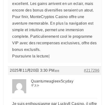
excellent. Les gains arrivent en un eclair, mais
encore des bonus diversifies seraient un atout.
Pour finir, MonteCryptos Casino offre une
aventure memorable. En plus la navigation est
simple et intuitive, permet une immersion
complete. Particulierement cool le programme
VIP avec des recompenses exclusives, offre des
bonus exclusifs.
Poursuivre la lecture|
2025年11月20日 3:30 PM
#217296
返信
Quantumeagleex5cyday
ゲスト
Je suis enthousiasme par Lucky8 Casino, il offre