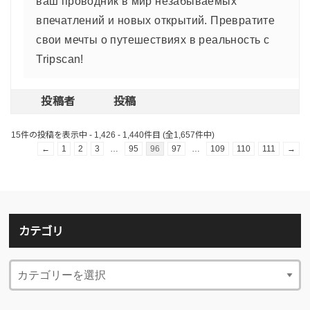
ваш проводник в мир незабываемых
впечатлений и новых открытий. Превратите
свои мечты о путешествиях в реальность с
Tripscan!
投稿者
投稿
15件の投稿を表示中 - 1,426 - 1,440件目 (全1,657件中)
←
1
2
3
…
95
96
97
…
109
110
111
→
カテゴリ