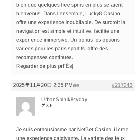
bien que quelques free spins en plus seraient
bienvenus. Dans l’ensemble, Lucky8 Casino
offre une experience inoubliable. De surcroit la
navigation est simple et intuitive, facilite une
experience immersive. Un bonus les options
variees pour les paris sportifs, offre des
recompenses continues.
Regarder de plus prГЁs|
2025年11月20日 2:35 PM
#217243
返信
UrbanSpinik8cyday
ゲスト
Je suis enthousiasme par NetBet Casino, il cree
une experience captivante. La variete des jeux