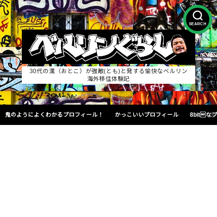
SEARCH
30代の漢（おとこ）が強敵(とも)と発する愉快なベルリン
海外移住体験記
鬼のようによくわかるプロフィール！
かっこいいプロフィール
8bit