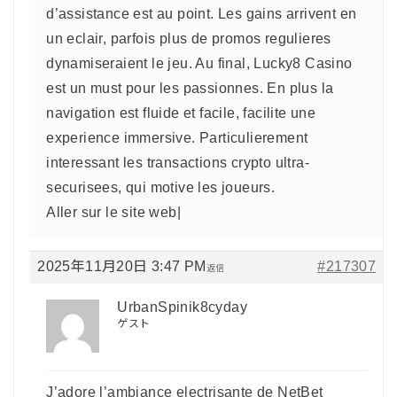
d’assistance est au point. Les gains arrivent en
un eclair, parfois plus de promos regulieres
dynamiseraient le jeu. Au final, Lucky8 Casino
est un must pour les passionnes. En plus la
navigation est fluide et facile, facilite une
experience immersive. Particulierement
interessant les transactions crypto ultra-
securisees, qui motive les joueurs.
Aller sur le site web|
2025年11月20日 3:47 PM
#217307
返信
UrbanSpinik8cyday
ゲスト
J’adore l’ambiance electrisante de NetBet