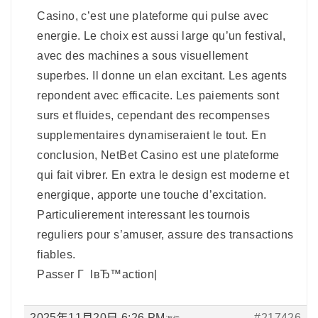
Casino, c’est une plateforme qui pulse avec
energie. Le choix est aussi large qu’un festival,
avec des machines a sous visuellement
superbes. Il donne un elan excitant. Les agents
repondent avec efficacite. Les paiements sont
surs et fluides, cependant des recompenses
supplementaires dynamiseraient le tout. En
conclusion, NetBet Casino est une plateforme
qui fait vibrer. En extra le design est moderne et
energique, apporte une touche d’excitation.
Particulierement interessant les tournois
reguliers pour s’amuser, assure des transactions
fiables.
Passer Г lвЂ™action|
2025年11月20日 6:26 PM
#217426