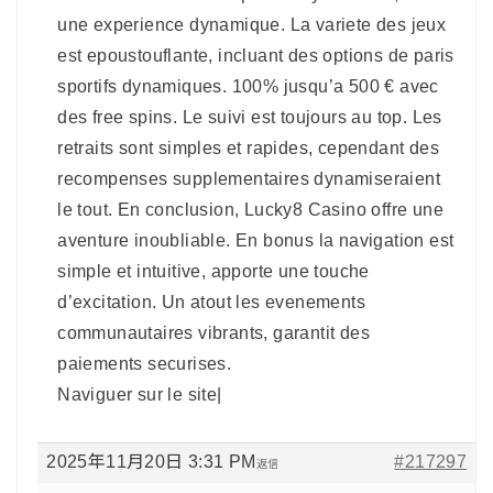
une experience dynamique. La variete des jeux
est epoustouflante, incluant des options de paris
sportifs dynamiques. 100% jusqu’a 500 € avec
des free spins. Le suivi est toujours au top. Les
retraits sont simples et rapides, cependant des
recompenses supplementaires dynamiseraient
le tout. En conclusion, Lucky8 Casino offre une
aventure inoubliable. En bonus la navigation est
simple et intuitive, apporte une touche
d’excitation. Un atout les evenements
communautaires vibrants, garantit des
paiements securises.
Naviguer sur le site|
2025年11月20日 3:31 PM
#217297
返信