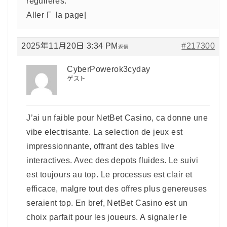
regulieres.
Aller Г la page|
2025年11月20日 3:34 PM
#217300
返信
CyberPowerok3cyday
ゲスト
J’ai un faible pour NetBet Casino, ca donne une
vibe electrisante. La selection de jeux est
impressionnante, offrant des tables live
interactives. Avec des depots fluides. Le suivi
est toujours au top. Le processus est clair et
efficace, malgre tout des offres plus genereuses
seraient top. En bref, NetBet Casino est un
choix parfait pour les joueurs. A signaler le