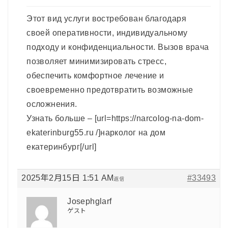
Этот вид услуги востребован благодаря
своей оперативности, индивидуальному
подходу и конфиденциальности. Вызов врача
позволяет минимизировать стресс,
обеспечить комфортное лечение и
своевременно предотвратить возможные
осложнения.
Узнать больше – [url=https://narcolog-na-dom-
ekaterinburg55.ru /]нарколог на дом
екатеринбург[/url]
2025年2月15日 1:51 AM
#33493
返信
Josephglarf
ゲスト