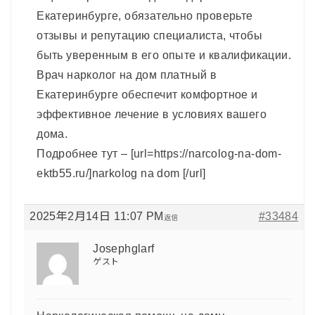
Екатеринбурге, обязательно проверьте
отзывы и репутацию специалиста, чтобы
быть уверенным в его опыте и квалификации.
Врач нарколог на дом платный в
Екатеринбурге обеспечит комфортное и
эффективное лечение в условиях вашего
дома.
Подробнее тут – [url=https://narcolog-na-dom-
ektb55.ru/]narkolog na dom [/url]
2025年2月14日 11:07 PM
#33484
返信
Josephglarf
ゲスト