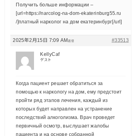
Получить больше информации –
[url=https://narcolog-na-dom-ekaterinburg55.ru
/]платный нарколог на дом екатеринбург[/url]
2025年2月15日 7:09 AM
#33513
返信
KellyCaf
ゲスト
Когда пациент решает обратиться за
помощью к наркологу на дом, ему предстоит
пройти ряд этапов лечения, каждый из
которых будет направлен на устранение
последствий алкоголизма. Врач проведет
первичный осмотр, выслушает жалобы
пациента и на основе собранной