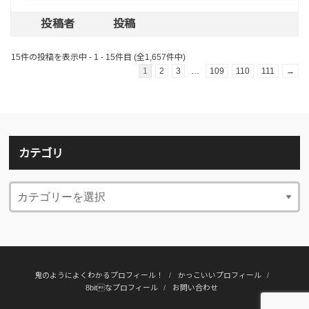
投稿者
投稿
15件の投稿を表示中 - 1 - 15件目 (全1,657件中)
1
2
3
…
109
110
111
→
カテゴリ
鬼のようによくわかるプロフィール！
かっこいいプロフィール
8bitなプロフィール
お問い合わせ