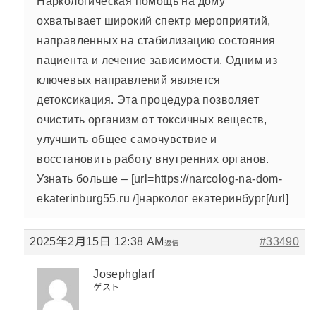
Наркологическая помощь на дому
охватывает широкий спектр мероприятий,
направленных на стабилизацию состояния
пациента и лечение зависимости. Одним из
ключевых направлений является
детоксикация. Эта процедура позволяет
очистить организм от токсичных веществ,
улучшить общее самочувствие и
восстановить работу внутренних органов.
Узнать больше – [url=https://narcolog-na-dom-
ekaterinburg55.ru /]нарколог екатеринбург[/url]
2025年2月15日 12:38 AM
#33490
返信
Josephglarf
ゲスト