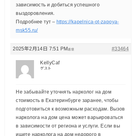
зависимость и добиться успешного
выздоровления.
Подробнее тут –
https://kapelnica-ot-zapoya-
msk55.ru/
2025年2月14日 7:51 PM
#33464
返信
KellyCaf
ゲスト
Не забывайте уточнять нарколог на дом
стоимость в Екатеринбурге заранее, чтобы
подготовиться к возможным расходам. Вызов
нарколога на дом цена может варьироваться
в зависимости от региона и услуги. Если вы
ищете нарколога на дом недорого в