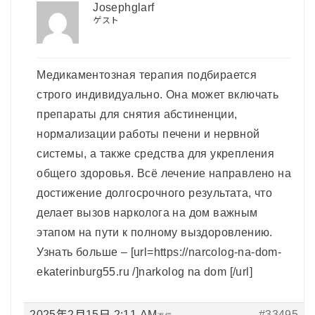
Josephglarf
ゲスト
Медикаментозная терапия подбирается
строго индивидуально. Она может включать
препараты для снятия абстиненции,
нормализации работы печени и нервной
системы, а также средства для укрепления
общего здоровья. Всё лечение направлено на
достижение долгосрочного результата, что
делает вызов нарколога на дом важным
этапом на пути к полному выздоровлению.
Узнать больше – [url=https://narcolog-na-dom-
ekaterinburg55.ru /]narkolog na dom [/url]
2025年2月15日 2:11 AM
#33495