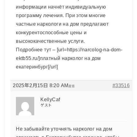
информации начнёт индивидуальную
программу лечения. При этом многие
частные наркологи на дом предлагают
конкурентоспособные цены и
высококачественные услуги.
Подробнее тут – [url=https://narcolog-na-dom-
ektb55.ru/]платный нарколог на дом
екатеринбург[/url]
2025年2月15日 8:20 AM
#33516
返信
KellyCaf
ゲスト
Не забывайте уточнять нарколог на дом