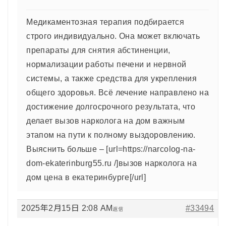
Медикаментозная терапия подбирается
строго индивидуально. Она может включать
препараты для снятия абстиненции,
нормализации работы печени и нервной
системы, а также средства для укрепления
общего здоровья. Всё лечение направлено на
достижение долгосрочного результата, что
делает вызов нарколога на дом важным
этапом на пути к полному выздоровлению.
Выяснить больше – [url=https://narcolog-na-
dom-ekaterinburg55.ru /]вызов нарколога на
дом цена в екатеринбурге[/url]
2025年2月15日 2:08 AM
#33494
返信