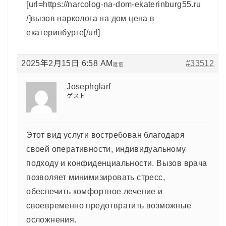
[url=https://narcolog-na-dom-ekaterinburg55.ru
/]вызов нарколога на дом цена в
екатеринбурге[/url]
2025年2月15日 6:58 AM
#33512
返信
Josephglarf
ゲスト
Этот вид услуги востребован благодаря
своей оперативности, индивидуальному
подходу и конфиденциальности. Вызов врача
позволяет минимизировать стресс,
обеспечить комфортное лечение и
своевременно предотвратить возможные
осложнения.