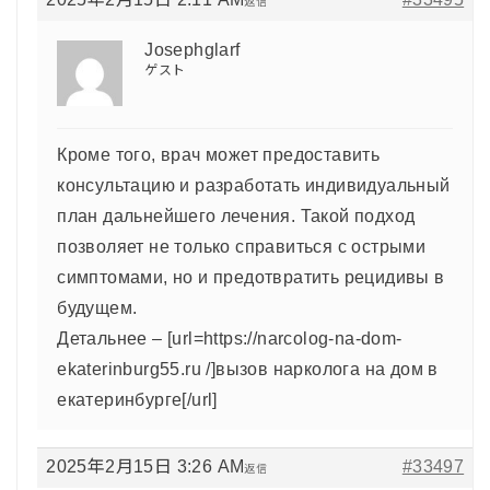
返信
Josephglarf
ゲスト
Кроме того, врач может предоставить
консультацию и разработать индивидуальный
план дальнейшего лечения. Такой подход
позволяет не только справиться с острыми
симптомами, но и предотвратить рецидивы в
будущем.
Детальнее – [url=https://narcolog-na-dom-
ekaterinburg55.ru /]вызов нарколога на дом в
екатеринбурге[/url]
2025年2月15日 3:26 AM
#33497
返信