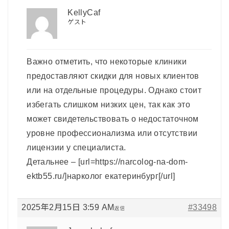
KellyCaf
ゲスト
Важно отметить, что некоторые клиники
предоставляют скидки для новых клиентов
или на отдельные процедуры. Однако стоит
избегать слишком низких цен, так как это
может свидетельствовать о недостаточном
уровне профессионализма или отсутствии
лицензии у специалиста.
Детальнее – [url=https://narcolog-na-dom-
ektb55.ru/]нарколог екатеринбург[/url]
2025年2月15日 3:59 AM
#33498
返信