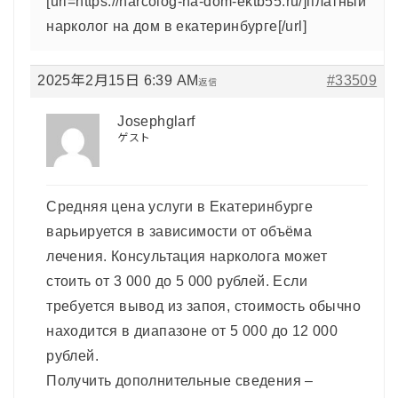
[url=https://narcolog-na-dom-ektb55.ru/]платный
нарколог на дом в екатеринбурге[/url]
2025年2月15日 6:39 AM
#33509
返信
Josephglarf
ゲスト
Средняя цена услуги в Екатеринбурге
варьируется в зависимости от объёма
лечения. Консультация нарколога может
стоить от 3 000 до 5 000 рублей. Если
требуется вывод из запоя, стоимость обычно
находится в диапазоне от 5 000 до 12 000
рублей.
Получить дополнительные сведения –