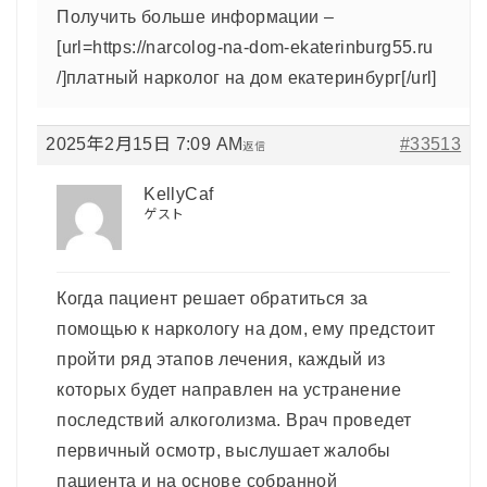
Получить больше информации –
[url=https://narcolog-na-dom-ekaterinburg55.ru
/]платный нарколог на дом екатеринбург[/url]
2025年2月15日 7:09 AM
#33513
返信
KellyCaf
ゲスト
Когда пациент решает обратиться за
помощью к наркологу на дом, ему предстоит
пройти ряд этапов лечения, каждый из
которых будет направлен на устранение
последствий алкоголизма. Врач проведет
первичный осмотр, выслушает жалобы
пациента и на основе собранной