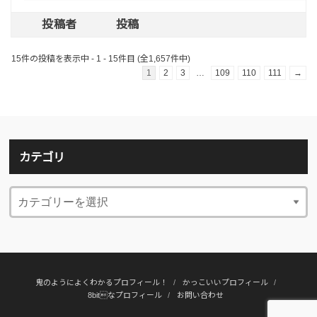
投稿者
投稿
15件の投稿を表示中 - 1 - 15件目 (全1,657件中)
1
2
3
…
109
110
111
→
カテゴリ
鬼のようによくわかるプロフィール！
かっこいいプロフィール
8bitなプロフィール
お問い合わせ