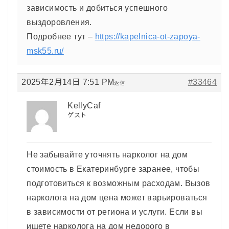
зависимость и добиться успешного
выздоровления.
Подробнее тут –
https://kapelnica-ot-zapoya-
msk55.ru/
2025年2月14日 7:51 PM
#33464
返信
KellyCaf
ゲスト
Не забывайте уточнять нарколог на дом
стоимость в Екатеринбурге заранее, чтобы
подготовиться к возможным расходам. Вызов
нарколога на дом цена может варьироваться
в зависимости от региона и услуги. Если вы
ищете нарколога на дом недорого в