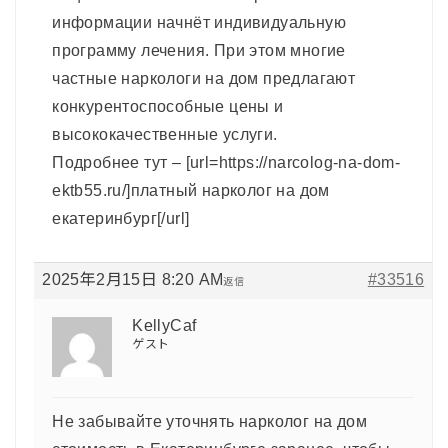
информации начнёт индивидуальную
программу лечения. При этом многие
частные наркологи на дом предлагают
конкурентоспособные цены и
высококачественные услуги.
Подробнее тут – [url=https://narcolog-na-dom-
ektb55.ru/]платный нарколог на дом
екатеринбург[/url]
2025年2月15日 8:20 AM
#33516
返信
KellyCaf
ゲスト
Не забывайте уточнять нарколог на дом