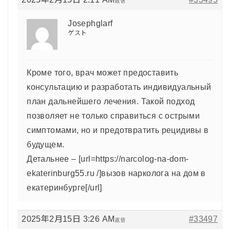
返信
Josephglarf
ゲスト
Кроме того, врач может предоставить
консультацию и разработать индивидуальный
план дальнейшего лечения. Такой подход
позволяет не только справиться с острыми
симптомами, но и предотвратить рецидивы в
будущем.
Детальнее – [url=https://narcolog-na-dom-
ekaterinburg55.ru /]вызов нарколога на дом в
екатеринбурге[/url]
2025年2月15日 3:26 AM
#33497
返信