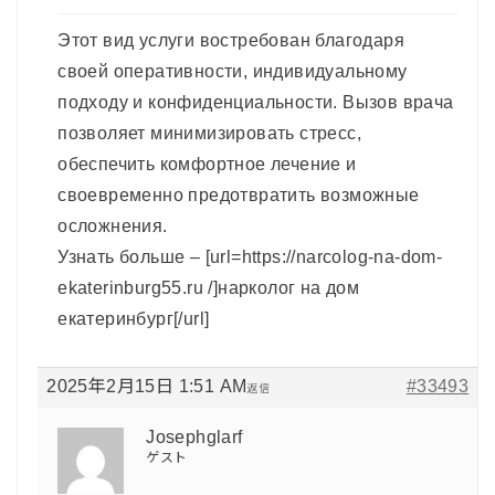
Этот вид услуги востребован благодаря
своей оперативности, индивидуальному
подходу и конфиденциальности. Вызов врача
позволяет минимизировать стресс,
обеспечить комфортное лечение и
своевременно предотвратить возможные
осложнения.
Узнать больше – [url=https://narcolog-na-dom-
ekaterinburg55.ru /]нарколог на дом
екатеринбург[/url]
2025年2月15日 1:51 AM
#33493
返信
Josephglarf
ゲスト