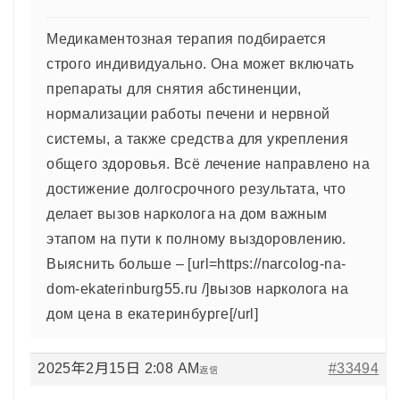
Медикаментозная терапия подбирается
строго индивидуально. Она может включать
препараты для снятия абстиненции,
нормализации работы печени и нервной
системы, а также средства для укрепления
общего здоровья. Всё лечение направлено на
достижение долгосрочного результата, что
делает вызов нарколога на дом важным
этапом на пути к полному выздоровлению.
Выяснить больше – [url=https://narcolog-na-
dom-ekaterinburg55.ru /]вызов нарколога на
дом цена в екатеринбурге[/url]
2025年2月15日 2:08 AM
#33494
返信