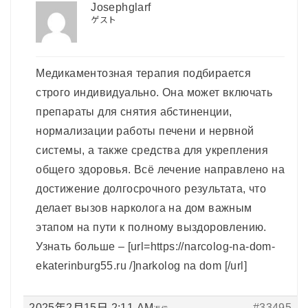
Josephglarf
ゲスト
Медикаментозная терапия подбирается
строго индивидуально. Она может включать
препараты для снятия абстиненции,
нормализации работы печени и нервной
системы, а также средства для укрепления
общего здоровья. Всё лечение направлено на
достижение долгосрочного результата, что
делает вызов нарколога на дом важным
этапом на пути к полному выздоровлению.
Узнать больше – [url=https://narcolog-na-dom-
ekaterinburg55.ru /]narkolog na dom [/url]
2025年2月15日 2:11 AM
#33495