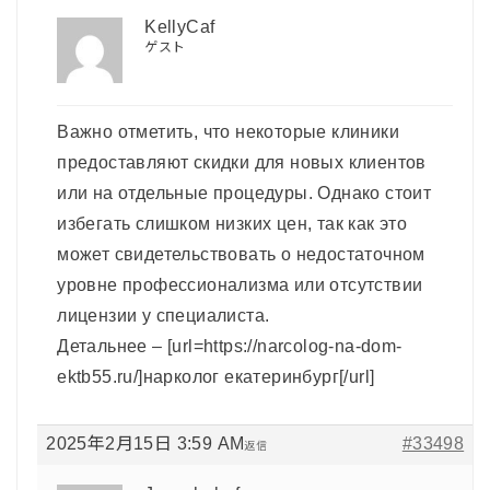
KellyCaf
ゲスト
Важно отметить, что некоторые клиники
предоставляют скидки для новых клиентов
или на отдельные процедуры. Однако стоит
избегать слишком низких цен, так как это
может свидетельствовать о недостаточном
уровне профессионализма или отсутствии
лицензии у специалиста.
Детальнее – [url=https://narcolog-na-dom-
ektb55.ru/]нарколог екатеринбург[/url]
2025年2月15日 3:59 AM
#33498
返信