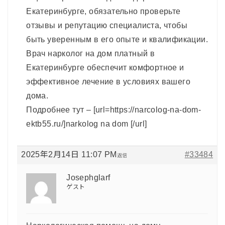
Екатеринбурге, обязательно проверьте
отзывы и репутацию специалиста, чтобы
быть уверенным в его опыте и квалификации.
Врач нарколог на дом платный в
Екатеринбурге обеспечит комфортное и
эффективное лечение в условиях вашего
дома.
Подробнее тут – [url=https://narcolog-na-dom-
ektb55.ru/]narkolog na dom [/url]
2025年2月14日 11:07 PM
#33484
返信
Josephglarf
ゲスト