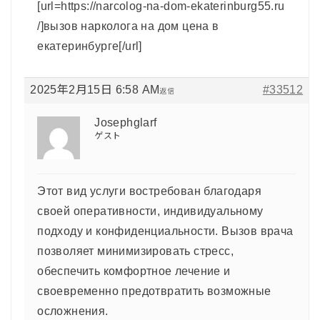
[url=https://narcolog-na-dom-ekaterinburg55.ru
/]вызов нарколога на дом цена в
екатеринбурге[/url]
2025年2月15日 6:58 AM
#33512
返信
Josephglarf
ゲスト
Этот вид услуги востребован благодаря
своей оперативности, индивидуальному
подходу и конфиденциальности. Вызов врача
позволяет минимизировать стресс,
обеспечить комфортное лечение и
своевременно предотвратить возможные
осложнения.