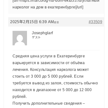
[url=https://narcolog-na-dom-ektb55.ru/]платный
нарколог на дом в екатеринбурге[/url]
2025年2月15日 6:39 AM
#33509
返信
Josephglarf
ゲスト
Средняя цена услуги в Екатеринбурге
варьируется в зависимости от объёма
лечения. Консультация нарколога может
стоить от 3 000 до 5 000 рублей. Если
требуется вывод из запоя, стоимость обычно
находится в диапазоне от 5 000 до 12 000
рублей.
Получить дополнительные сведения –