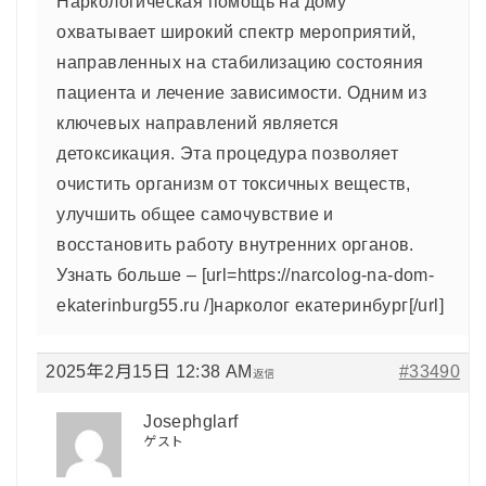
Наркологическая помощь на дому
охватывает широкий спектр мероприятий,
направленных на стабилизацию состояния
пациента и лечение зависимости. Одним из
ключевых направлений является
детоксикация. Эта процедура позволяет
очистить организм от токсичных веществ,
улучшить общее самочувствие и
восстановить работу внутренних органов.
Узнать больше – [url=https://narcolog-na-dom-
ekaterinburg55.ru /]нарколог екатеринбург[/url]
2025年2月15日 12:38 AM
#33490
返信
Josephglarf
ゲスト