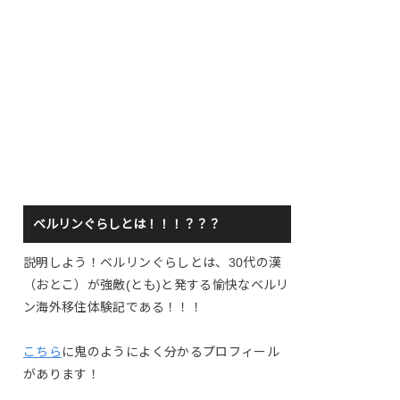
ベルリンぐらしとは！！！？？？
説明しよう！ベルリンぐらしとは、30代の漢
（おとこ）が強敵(とも)と発する愉快なベルリ
ン海外移住体験記である！！！
こちら
に鬼のようによく分かるプロフィール
があります！