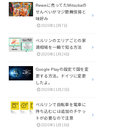
Reweに売ってたMitsubaの
せんべいがマジ歌舞伎揚と
味好み
2020年12月7日
ベルリンのエリアごとの家
賃相場を一瞬で知る方法
2020年11月24日
Google Playの設定で国を変
更する方法。ドイツに変更
したよ。
2020年11月23日
ベルリンで自転車を電車に
持ち込むには追加のチケッ
トが必要なので注意
2020年11月19日