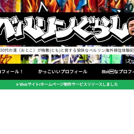
30代の漢（おとこ）が強敵(とも)と発する愉快なベルリン海外移住体験記
ロフィール！
かっこいいプロフィール
8bitなプロ
Webサイト/ホームページ制作サービスリリースしました