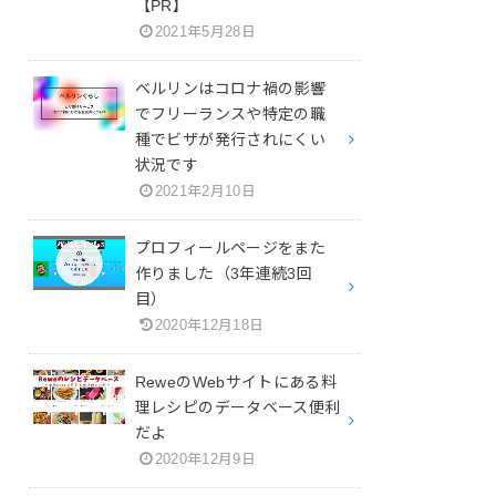
【PR】
2021年5月28日
ベルリンはコロナ禍の影響
でフリーランスや特定の職
種でビザが発行されにくい
状況です
2021年2月10日
プロフィールページをまた
作りました（3年連続3回
目）
2020年12月18日
ReweのWebサイトにある料
理レシピのデータベース便利
だよ
2020年12月9日