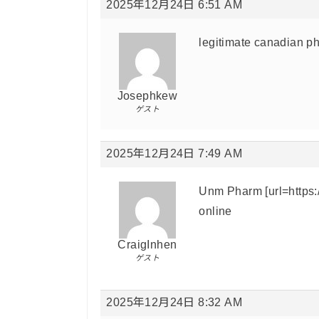
2025年12月24日 6:51 AM
legitimate canadian p
Josephkew
ゲスト
2025年12月24日 7:49 AM
Unm Pharm [url=https:
online
CraigInhen
ゲスト
2025年12月24日 8:32 AM