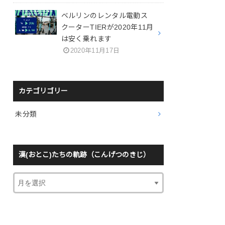
ベルリンのレンタル電動ス
クーターTIERが2020年11月
は安く乗れます
2020年11月17日
カテゴリゴリー
未分類
漢(おとこ)たちの軌跡（こんげつのきじ）