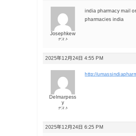
india pharmacy mail o
pharmacies india
Josephkew
ゲスト
2025年12月24日 4:55 PM
http://umassindiaphar
Delmarpess
y
ゲスト
2025年12月24日 6:25 PM