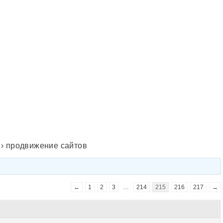
›
продвижение сайтов
←
1
2
3
…
214
215
216
217
→