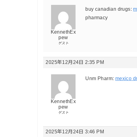
buy canadian drugs:
m
pharmacy
KennethEx
pew
ゲスト
2025年12月24日 2:35 PM
Unm Pharm:
mexico d
KennethEx
pew
ゲスト
2025年12月24日 3:46 PM