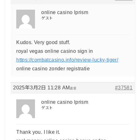
online casino lprism
ゲスト
Kudos. Very good stuff.
royal vegas online casino sign in
https://combatcasino.info/review-lucky-tiger/
online casino zonder registratie
2025年3月2日 11:28 AM
#37581
返信
online casino lprism
ゲスト
Thank you. I like it.