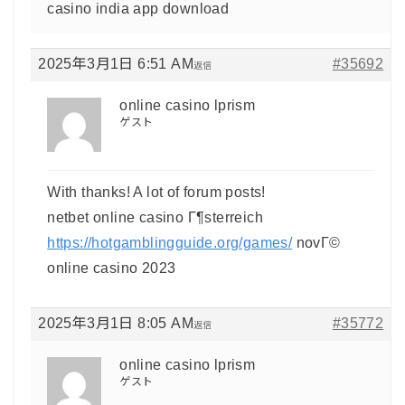
casino india app download
2025年3月1日 6:51 AM
#35692
返信
online casino lprism
ゲスト
With thanks! A lot of forum posts!
netbet online casino Г¶sterreich
https://hotgamblingguide.org/games/
novГ©
online casino 2023
2025年3月1日 8:05 AM
#35772
返信
online casino lprism
ゲスト