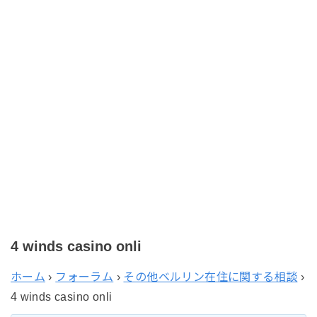
4 winds casino onli
ホーム
›
フォーラム
›
その他ベルリン在住に関する相談
›
4 winds casino onli