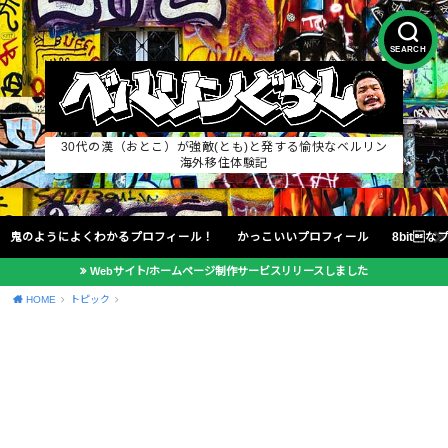
SEARCH
30代の漢（おとこ）が強敵(とも)と発する愉快なベルリン
海外移住体験記
鬼のようによくわかるプロフィール！
かっこいいプロフィール
8bit
Webサイト/ホームページ制作サービスリリースしました
HOME
トピック