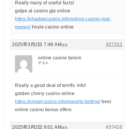
Really many of useful facts!
golpe al casino gta online
https://shadowcasino.info/online-casino-real-
money/
hoyle casino online
2025年3月2日 7:48 AM
#37333
返信
online casino lprism
ゲスト
Really a good deal of terrific info!
golden cherry casino online
https://snipercasino.info/esports-betting/
best
online casino bonus offers
2025年3月2日 9:01 AM
#37416
返信