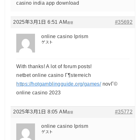
casino india app download
2025年3月1日 6:51 AM
#35692
返信
online casino lprism
ゲスト
With thanks! A lot of forum posts!
netbet online casino Г¶sterreich
https://hotgamblingguide.org/games/
novГ©
online casino 2023
2025年3月1日 8:05 AM
#35772
返信
online casino lprism
ゲスト