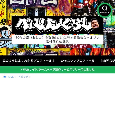
SEARCH
30代の漢（おとこ）が強敵(とも)と発する愉快なベルリン
海外移住体験記
鬼のようによくわかるプロフィール！
かっこいいプロフィール
8bit
Webサイト/ホームページ制作サービスリリースしました
HOME
トピック