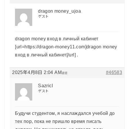
dragon money_ujoa
ゲスト
dragon money вход в личный кабинет
[url=https://dragon-money11.com]dragon money
вход в личный кабинет[/url] .
2025年4月8日 2:04 AM
#46583
返信
Sazricl
ゲスト
Будучи студентом, я наслаждался учебой до
тех пор, пока не пришло время писать