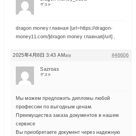
ゲスト
dragon money главная [url=https://dragon-
money11.com/]dragon money главная[/url] .
2025年4月8日 3:43 AM
#46606
返信
Sazroas
ゲスト
Мы можем предложить дипломы любой
профессии по выгодным ценам.
Преимущества заказа документов в нашем
сервисе
Вы приобретаете документ через надежную