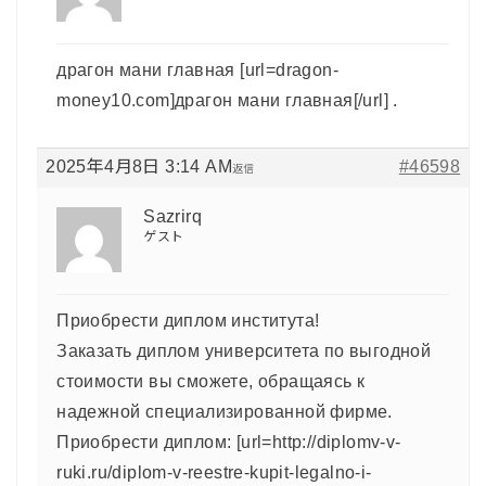
драгон мани главная [url=dragon-
money10.com]драгон мани главная[/url] .
2025年4月8日 3:14 AM
#46598
返信
Sazrirq
ゲスト
Приобрести диплом института!
Заказать диплом университета по выгодной
стоимости вы сможете, обращаясь к
надежной специализированной фирме.
Приобрести диплом: [url=http://diplomv-v-
ruki.ru/diplom-v-reestre-kupit-legalno-i-