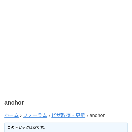
anchor
ホーム
›
フォーラム
›
ビザ取得・更新
›
anchor
このトピックは空です。