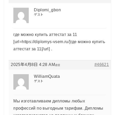
Diplomi_gbon
ゲスト
где можно купить аттестат за 11
[url=https://diplomys-vsem.ru/]где можно купить
аттестат за 11[/url] .
2025年4月8日 4:28 AM
#46621
返信
WilliamQuata
ゲスト
Мы изготавливаем дипломы любых
профессий по выгодным тарифам. Дипломы