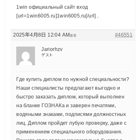
1win официальный сайт вход
[url=1win6005.ru]1win6005.ru[/url] .
2025年4月8日 12:04 AM
#46551
返信
Jariorhzv
ゲスト
Где купить диплом по нужной специальности?
Наши специалисты предлагают выгодно и
быстро заказать диплом, который выполнен
на бланке ГОЗНАКа и заверен печатями,
водяными знаками, подписями должностных
лиц. Диплом пройдет лубую проверку, даже с
применением специального оборудования.