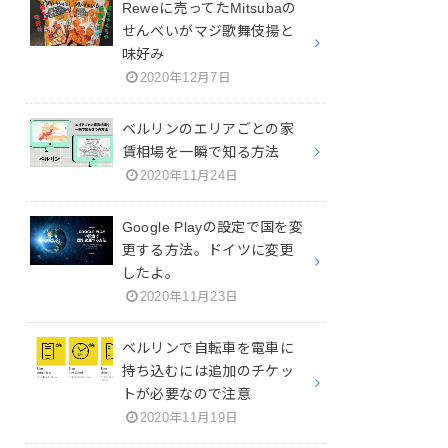
Reweに売ってたMitsubaの
せんべいがマジ歌舞伎揚と
味好み
2020年12月7日
ベルリンのエリアごとの家
賃相場を一瞬で知る方法
2020年11月24日
Google Playの設定で国を変
更する方法。ドイツに変更
したよ。
2020年11月23日
ベルリンで自転車を電車に
持ち込むには追加のチケッ
トが必要なので注意
2020年11月19日