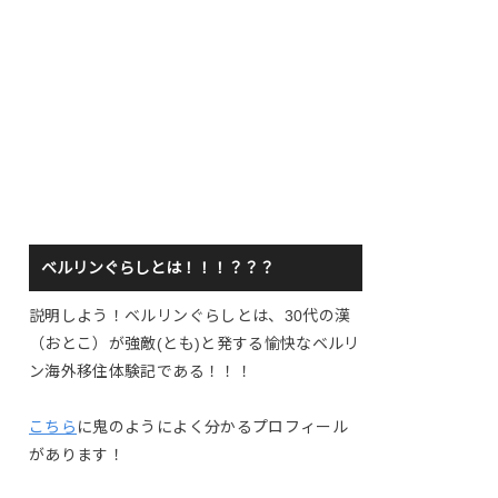
ベルリンぐらしとは！！！？？？
説明しよう！ベルリンぐらしとは、30代の漢
（おとこ）が強敵(とも)と発する愉快なベルリ
ン海外移住体験記である！！！
こちら
に鬼のようによく分かるプロフィール
があります！