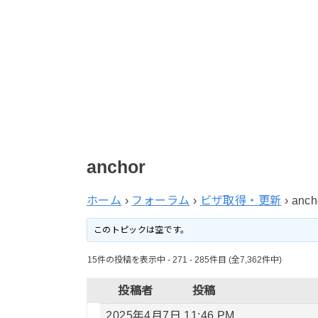
anchor
ホーム
›
フォーラム
›
ビザ取得・更新
›
anch
このトピックは空です。
15件の投稿を表示中 - 271 - 285件目 (全7,362件中)
投稿者
投稿
2025年4月7日 11:46 PM