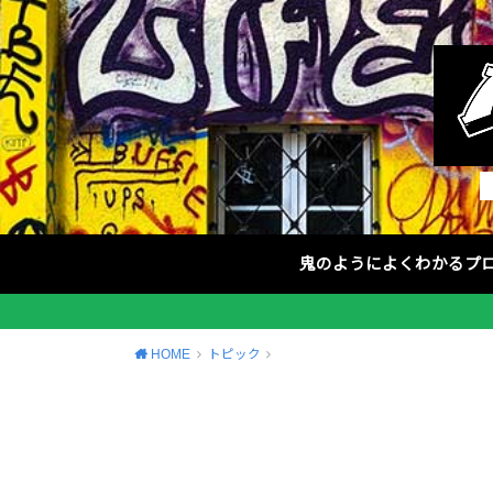
鬼のようによくわかるプ
HOME
トピック