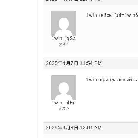
1win кейсы [url=1win60
1win_jqSa
ゲスト
2025年4月7日 11:54 PM
1win официальный сайт
1win_nlEn
ゲスト
2025年4月8日 12:04 AM