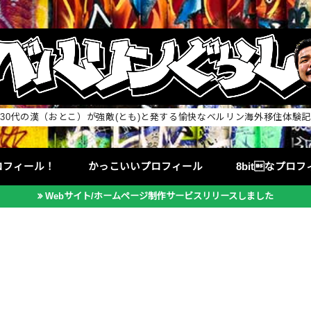
30代の漢（おとこ）が強敵(とも)と発する愉快なベルリン海外移住体験記
ロフィール！
かっこいいプロフィール
8bitなプロ
Webサイト/ホームページ制作サービスリリースしました