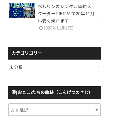
ベルリンのレンタル電動ス
クーターTIERが2020年11月
は安く乗れます
2020年11月17日
カテゴリゴリー
未分類
漢(おとこ)たちの軌跡（こんげつのきじ）