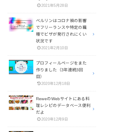
2021年5月28日
ベルリンはコロナ禍の影響
でフリーランスや特定の職
種でビザが発行されにくい
状況です
2021年2月10日
プロフィールページをまた
作りました（3年連続3回
目）
2020年12月18日
ReweのWebサイトにある料
理レシピのデータベース便利
だよ
2020年12月9日