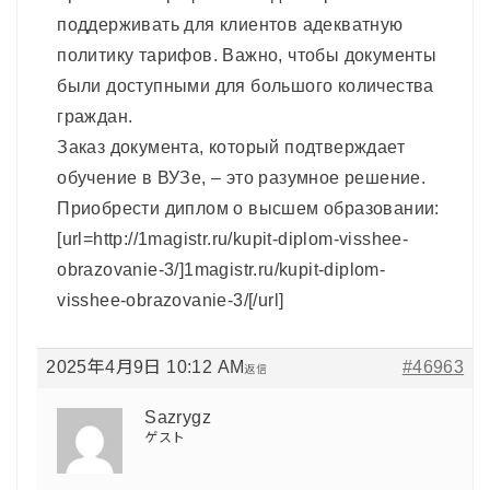
поддерживать для клиентов адекватную
политику тарифов. Важно, чтобы документы
были доступными для большого количества
граждан.
Заказ документа, который подтверждает
обучение в ВУЗе, – это разумное решение.
Приобрести диплом о высшем образовании:
[url=http://1magistr.ru/kupit-diplom-visshee-
obrazovanie-3/]1magistr.ru/kupit-diplom-
visshee-obrazovanie-3/[/url]
2025年4月9日 10:12 AM
#46963
返信
Sazrygz
ゲスト