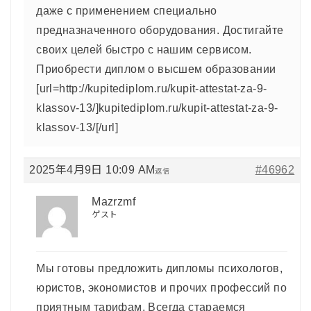
даже с применением специально
предназначенного оборудования. Достигайте
своих целей быстро с нашим сервисом.
Приобрести диплом о высшем образовании
[url=http://kupitediplom.ru/kupit-attestat-za-9-
klassov-13/]kupitediplom.ru/kupit-attestat-za-9-
klassov-13/[/url]
2025年4月9日 10:09 AM
#46962
返信
Mazrzmf
ゲスト
Мы готовы предложить дипломы психологов,
юристов, экономистов и прочих профессий по
приятным тарифам. Всегда стараемся