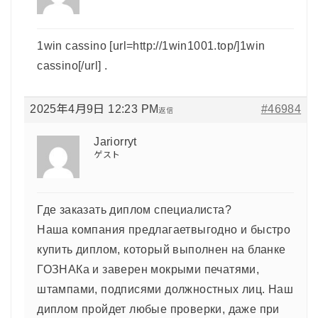
1win cassino [url=http://1win1001.top/]1win
cassino[/url] .
2025年4月9日 12:23 PM
#46984
返信
Jariorryt
ゲスト
Где заказать диплом специалиста?
Наша компания предлагаетвыгодно и быстро
купить диплом, который выполнен на бланке
ГОЗНАКа и заверен мокрыми печатями,
штампами, подписями должностных лиц. Наш
диплом пройдет любые проверки, даже при