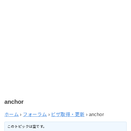
anchor
ホーム
›
フォーラム
›
ビザ取得・更新
›
anchor
このトピックは空です。