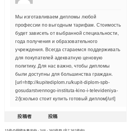
Мы изготавливаем дипломы любой
профессии по выгодным тарифам. Стоимость
будет зависеть от выбранной специальности,
года получения и образовательного
учреждения. Всегда стараемся поддерживать
для покупателей адекватную ценовую
политику. Для нас важно, чтобы дипломы
были доступны для большинства граждан.
[url=http://kupitediplom.ru/kupit-diplom-spb-
gosudarstvennogo-instituta-kino-i-televideniya-
2/]сколько стоит купить готовый диплом[/url]
投稿者
投稿
15件の投稿を表示中 - 346 - 360件目 (全7,362件中)