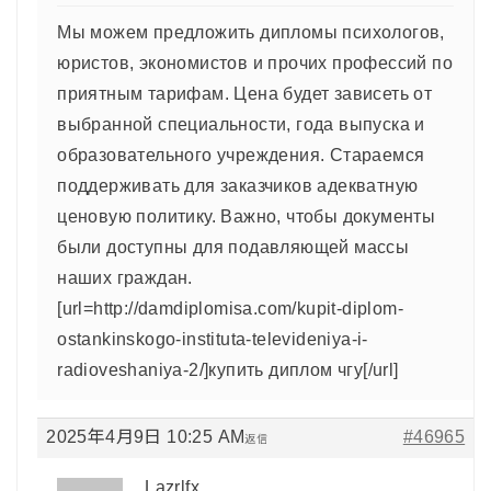
Мы можем предложить дипломы психологов,
юристов, экономистов и прочих профессий по
приятным тарифам. Цена будет зависеть от
выбранной специальности, года выпуска и
образовательного учреждения. Стараемся
поддерживать для заказчиков адекватную
ценовую политику. Важно, чтобы документы
были доступны для подавляющей массы
наших граждан.
[url=http://damdiplomisa.com/kupit-diplom-
ostankinskogo-instituta-televideniya-i-
radioveshaniya-2/]купить диплом чгу[/url]
2025年4月9日 10:25 AM
#46965
返信
Lazrlfx