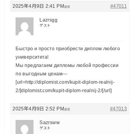
2025年4月9日 2:41 PM
#47011
返信
Lazrsgg
ゲスト
Быстро и просто приобрести диплом любого
университета!
Мы предлагаем дипломы любой профессии
по выгодным ценам—
[url=http://diplomist.com/kupit-diplom-realnij-
2/]diplomist.com/kupit-diplom-realnij-2/[/url]
2025年4月9日 2:52 PM
#47013
返信
Sazrsww
ゲスト