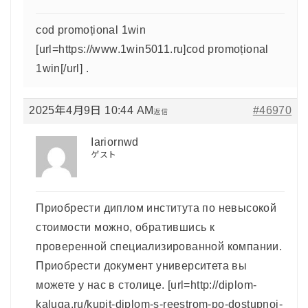
cod promoțional 1win
[url=https://www.1win5011.ru]cod promoțional
1win[/url] .
2025年4月9日 10:44 AM
#46970
返信
Iariornwd
ゲスト
Приобрести диплом института по невысокой
стоимости можно, обратившись к
проверенной специализированной компании.
Приобрести документ университета вы
можете у нас в столице. [url=http://diplom-
kaluga.ru/kupit-diplom-s-reestrom-po-dostupnoj-