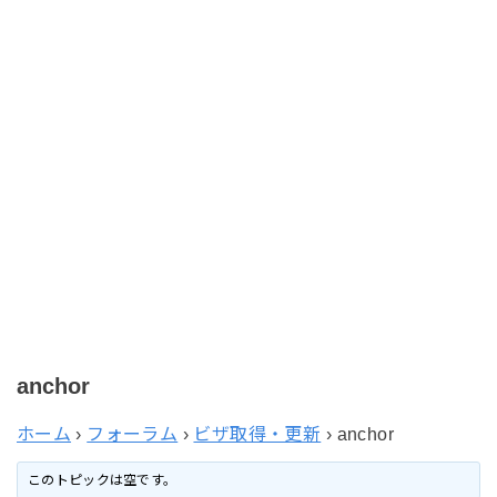
anchor
ホーム
›
フォーラム
›
ビザ取得・更新
›
anchor
このトピックは空です。