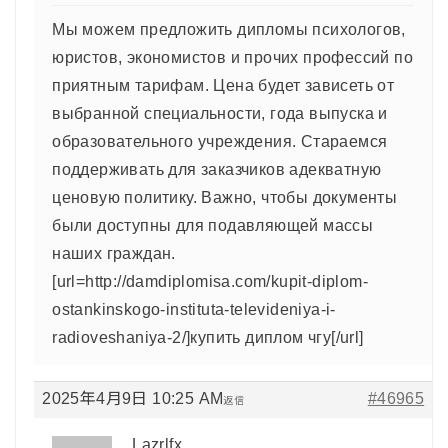
Мы можем предложить дипломы психологов,
юристов, экономистов и прочих профессий по
приятным тарифам. Цена будет зависеть от
выбранной специальности, года выпуска и
образовательного учреждения. Стараемся
поддерживать для заказчиков адекватную
ценовую политику. Важно, чтобы документы
были доступны для подавляющей массы
наших граждан.
[url=http://damdiplomisa.com/kupit-diplom-
ostankinskogo-instituta-televideniya-i-
radioveshaniya-2/]купить диплом чгу[/url]
2025年4月9日 10:25 AM
#46965
返信
Lazrlfx