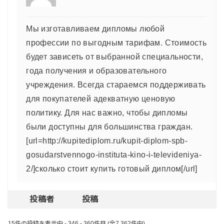
Мы изготавливаем дипломы любой
профессии по выгодным тарифам. Стоимость
будет зависеть от выбранной специальности,
года получения и образовательного
учреждения. Всегда стараемся поддерживать
для покупателей адекватную ценовую
политику. Для нас важно, чтобы дипломы
были доступны для большинства граждан.
[url=http://kupitediplom.ru/kupit-diplom-spb-
gosudarstvennogo-instituta-kino-i-televideniya-
2/]сколько стоит купить готовый диплом[/url]
投稿者
投稿
15件の投稿を表示中 - 346 - 360件目 (全7,362件中)