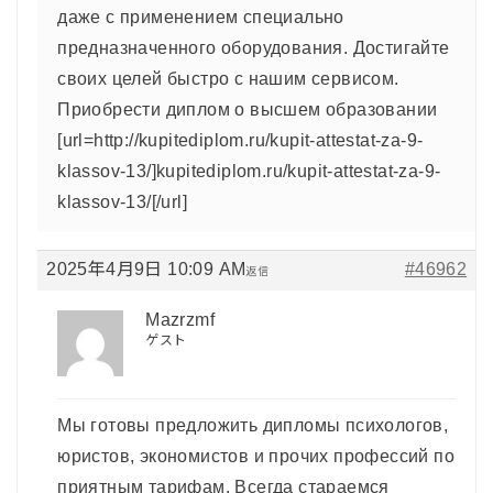
даже с применением специально
предназначенного оборудования. Достигайте
своих целей быстро с нашим сервисом.
Приобрести диплом о высшем образовании
[url=http://kupitediplom.ru/kupit-attestat-za-9-
klassov-13/]kupitediplom.ru/kupit-attestat-za-9-
klassov-13/[/url]
2025年4月9日 10:09 AM
#46962
返信
Mazrzmf
ゲスト
Мы готовы предложить дипломы психологов,
юристов, экономистов и прочих профессий по
приятным тарифам. Всегда стараемся