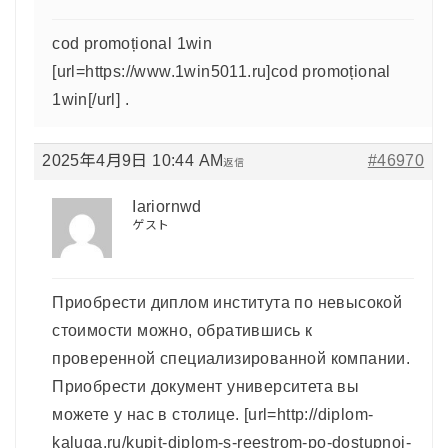
cod promoțional 1win
[url=https://www.1win5011.ru]cod promoțional
1win[/url] .
2025年4月9日 10:44 AM
#46970
返信
Iariornwd
ゲスト
Приобрести диплом института по невысокой
стоимости можно, обратившись к
проверенной специализированной компании.
Приобрести документ университета вы
можете у нас в столице. [url=http://diplom-
kaluga.ru/kupit-diplom-s-reestrom-po-dostupnoj-