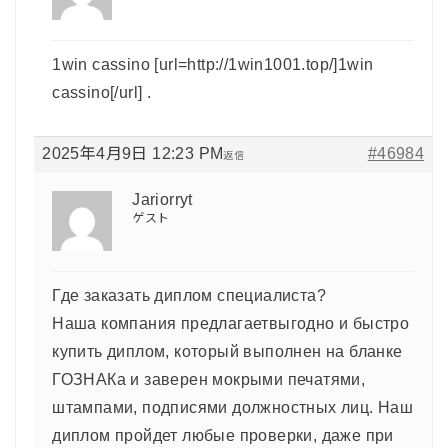
1win cassino [url=http://1win1001.top/]1win
cassino[/url] .
2025年4月9日 12:23 PM
#46984
返信
Jariorryt
ゲスト
Где заказать диплом специалиста?
Наша компания предлагаетвыгодно и быстро
купить диплом, который выполнен на бланке
ГОЗНАКа и заверен мокрыми печатями,
штампами, подписями должностных лиц. Наш
диплом пройдет любые проверки, даже при