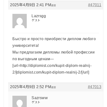
2025年4月9日 2:41 PM
#47011
返信
Lazrsgg
ゲスト
Быстро и просто приобрести диплом любого
университета!
Мы предлагаем дипломы любой профессии
по выгодным ценам—
[url=http://diplomist.com/kupit-diplom-realnij-
2/]diplomist.com/kupit-diplom-realnij-2/[/url]
2025年4月9日 2:52 PM
#47013
返信
Sazrsww
ゲスト