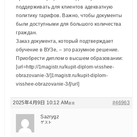
поддерживать для клиентов адекватную
политику тарифов. Важно, чтобы документы
были доступными для большого количества
граждан.
Заказ документа, который подтверждает
обучение в ВУЗе, – это разумное решение.
Приобрести диплом о высшем образовании:
[url=http://1magistr.ru/kupit-diplom-visshee-
obrazovanie-3/]1magistr.ru/kupit-diplom-
visshee-obrazovanie-3/[/url]
2025年4月9日 10:12 AM
#46963
返信
Sazrygz
ゲスト