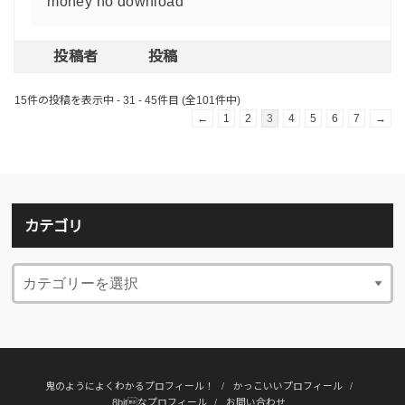
money no download
投稿者
投稿
15件の投稿を表示中 - 31 - 45件目 (全101件中)
←
1
2
3
4
5
6
7
→
カテゴリ
鬼のようによくわかるプロフィール！
かっこいいプロフィール
8bitなプロフィール
お問い合わせ