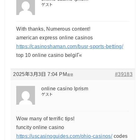
ゲスト
With thanks, Numerous content!
american express online casinos
https://casinoshaman.com/busr-sports-betting/
top 10 online casino belgiГ«
2025年3月3日 7:04 PM
#39183
返信
online casino lprism
ゲスト
Wow many of terrific tips!
funcity online casino
https://uscasinoguides.com/ohio-casinos/
codes