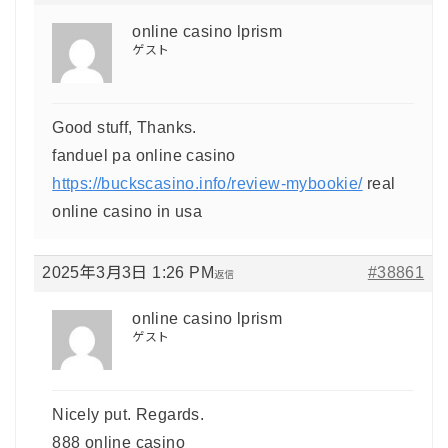
online casino lprism
ゲスト
Good stuff, Thanks.
fanduel pa online casino
https://buckscasino.info/review-mybookie/
real
online casino in usa
2025年3月3日 1:26 PM
#38861
返信
online casino lprism
ゲスト
Nicely put. Regards.
888 online casino