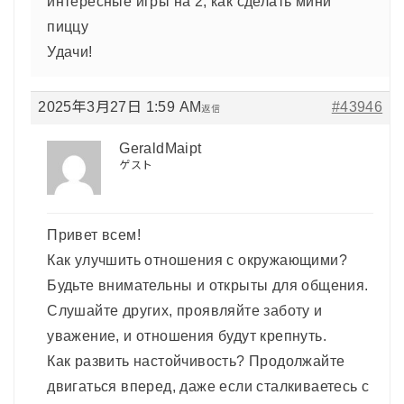
интересные игры на 2, как сделать мини
пиццу
Удачи!
2025年3月27日 1:59 AM
#43946
返信
GeraldMaipt
ゲスト
Привет всем!
Как улучшить отношения с окружающими?
Будьте внимательны и открыты для общения.
Слушайте других, проявляйте заботу и
уважение, и отношения будут крепнуть.
Как развить настойчивость? Продолжайте
двигаться вперед, даже если сталкиваетесь с