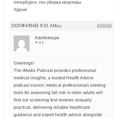
петербурге, ген уборка квартиры
Удачи!
2025年4月4日 9:31 AM
#45546
返信
Adolfokeype
ゲスト
Greetings!
The iMedix Podcast provides professional
medical insights, a trusted Health Advice
podcast source; medical professionals seeking
tools for assessing fall risk in older adults will
find our screening test reviews uniquely
practical, delivering reliable healthcare
guidance and expert health advice alongside