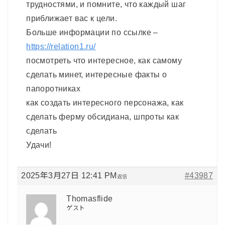
трудностями, и помните, что каждый шаг
приближает вас к цели.
Больше информации по ссылке –
https://relation1.ru/
посмотреть что интересное, как самому
сделать минет, интересные факты о
папоротниках
как создать интересного персонажа, как
сделать ферму обсидиана, шпроты как
сделать
Удачи!
2025年3月27日 12:41 PM
#43987
返信
Thomasflide
ゲスト