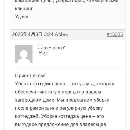
компанией цены, уборка офис, коммерческий
клининг
Удачи!
2025年4月3日 3:24 AM
#45205
返信
JamespinnY
ゲスト
Привет всем!
Уборка коттеджа цена – это услуга, которая
обеспечит чистоту и порядок в вашем
загородном доме. Мы предлагаем уборку
после ремонта или регулярную уборку
коттеджей. Уборка коттеджа цена – это
выгодное предложение для владельцев