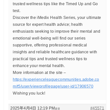
trusted wellness tips like the Timed Up and Go
test.
Discover the iMedix Health Series, your ultimate
source for expert health advice; health
enthusiasts seeking to improve their mental and
emotional well-being will find our series
supportive, offering professional medical
insights and reliable healthcare guidance with
practical tips and trusted wellness tips to
enhance your mental health.
More information at the site –
https://experienceleaguecommunities.adobe.co
m/t5/user/viewprofilepage/user-id/17906570
Wishing you luck!
2025年4月4日 12:19 PM
#45571
返信