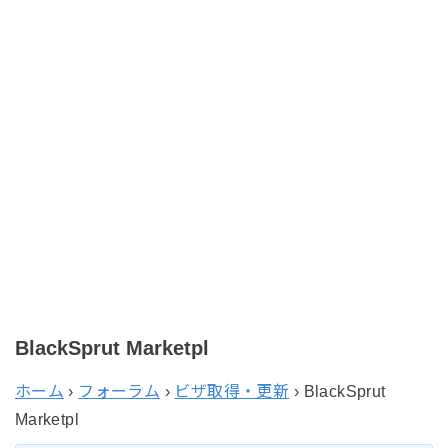
BlackSprut Marketpl
ホーム
›
フォーラム
›
ビザ取得・更新
›
BlackSprut
Marketpl