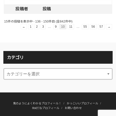
投稿者
投稿
15件の投稿を表示中 - 136 - 150件目 (全842件中)
←
1
2
3
…
9
10
11
…
55
56
57
→
カテゴリ
鬼のようによくわかるプロフィール！
かっこいいプロフィール
8bitなプロフィール
お問い合わせ