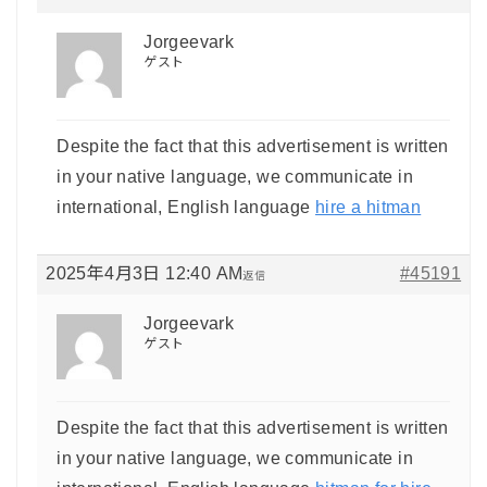
Jorgeevark
ゲスト
Despite the fact that this advertisement is written
in your native language, we communicate in
international, English language
hire a hitman
2025年4月3日 12:40 AM
#45191
返信
Jorgeevark
ゲスト
Despite the fact that this advertisement is written
in your native language, we communicate in