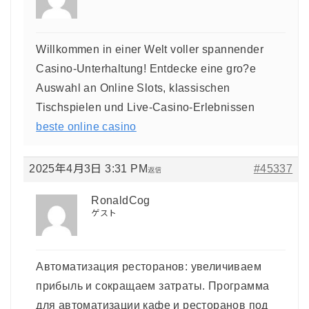
Willkommen in einer Welt voller spannender
Casino-Unterhaltung! Entdecke eine gro?e
Auswahl an Online Slots, klassischen
Tischspielen und Live-Casino-Erlebnissen
beste online casino
2025年4月3日 3:31 PM
#45337
返信
RonaldCog
ゲスト
Автоматизация ресторанов: увеличиваем
прибыль и сокращаем затраты. Программа
для автоматизации кафе и ресторанов под