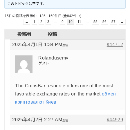
このトピックは空です。
15件の投稿を表示中 - 136 - 150件目 (全842件中)
←
1
2
3
…
9
10
11
…
55
56
57
→
投稿者
投稿
2025年4月1日 1:34 PM
#44712
返信
Rolandusemy
ゲスト
The CoinsBar resource offers one of the most
favorable exchange rates on the market
обмен
криптовалют Киев
2025年4月2日 2:27 AM
#44929
返信