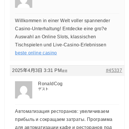
Willkommen in einer Welt voller spannender
Casino-Unterhaltung! Entdecke eine gro?e
Auswahl an Online Slots, klassischen
Tischspielen und Live-Casino-Erlebnissen
beste online casino
2025年4月3日 3:31 PM
#45337
返信
RonaldCog
ゲスト
Автоматизация ресторанов: увеличиваем
прибыль и сокращаем затраты. Программа
для автоматизации кафе и ресторанов под