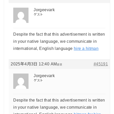
Jorgeevark
ゲスト
Despite the fact that this advertisement is written
in your native language, we communicate in
international, English language
hire a hitman
2025年4月3日 12:40 AM
#45191
返信
Jorgeevark
ゲスト
Despite the fact that this advertisement is written
in your native language, we communicate in