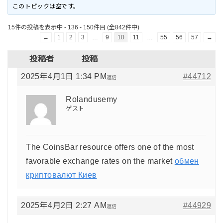
このトピックは空です。
15件の投稿を表示中 - 136 - 150件目 (全842件中)
←
1
2
3
…
9
10
11
…
55
56
57
→
投稿者
投稿
2025年4月1日 1:34 PM
#44712
返信
Rolandusemy
ゲスト
The CoinsBar resource offers one of the most
favorable exchange rates on the market
обмен
криптовалют Киев
2025年4月2日 2:27 AM
#44929
返信