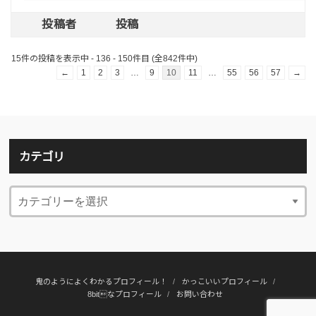
投稿者
投稿
15件の投稿を表示中 - 136 - 150件目 (全842件中)
←
1
2
3
…
9
10
11
…
55
56
57
→
カテゴリ
鬼のようによくわかるプロフィール！
かっこいいプロフィール
8bitなプロフィール
お問い合わせ