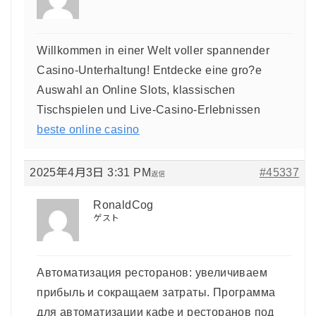
Willkommen in einer Welt voller spannender
Casino-Unterhaltung! Entdecke eine gro?e
Auswahl an Online Slots, klassischen
Tischspielen und Live-Casino-Erlebnissen
beste online casino
2025年4月3日 3:31 PM
#45337
返信
RonaldCog
ゲスト
Автоматизация ресторанов: увеличиваем
прибыль и сокращаем затраты. Программа
для автоматизации кафе и ресторанов под