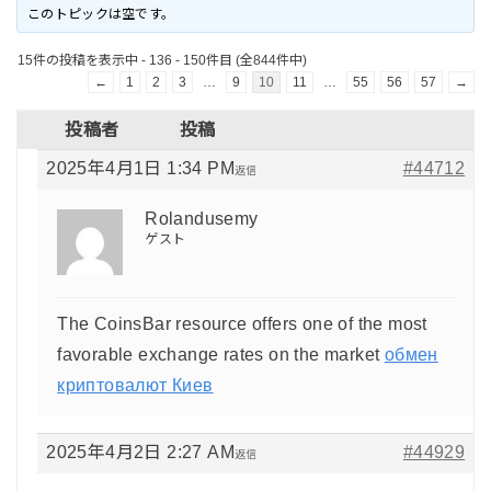
このトピックは空です。
15件の投稿を表示中 - 136 - 150件目 (全844件中)
←
1
2
3
…
9
10
11
…
55
56
57
→
投稿者
投稿
2025年4月1日 1:34 PM
#44712
返信
Rolandusemy
ゲスト
The CoinsBar resource offers one of the most
favorable exchange rates on the market
обмен
криптовалют Киев
2025年4月2日 2:27 AM
#44929
返信