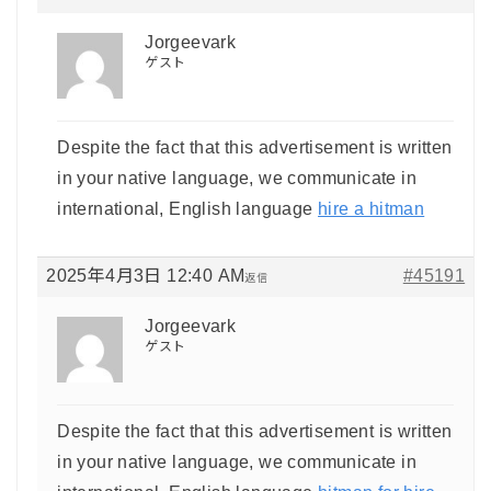
Jorgeevark
ゲスト
Despite the fact that this advertisement is written
in your native language, we communicate in
international, English language
hire a hitman
2025年4月3日 12:40 AM
#45191
返信
Jorgeevark
ゲスト
Despite the fact that this advertisement is written
in your native language, we communicate in