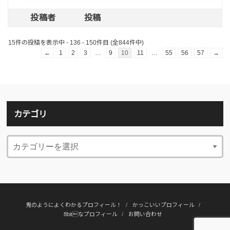
投稿者
投稿
15件の投稿を表示中 - 136 - 150件目 (全844件中)
←
1
2
3
…
9
10
11
…
55
56
57
→
カテゴリ
鬼のようによくわかるプロフィール！
かっこいいプロフィール
8bitなプロフィール
お問い合わせ