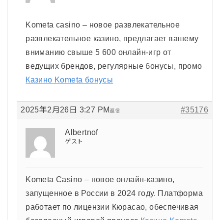
Kometa casino – новое развлекательное
развлекательное казино, предлагает вашему
вниманию свыше 5 600 онлайн-игр от
ведущих брендов, регулярные бонусы, промо
Казино Kometa бонусы
2025年2月26日 3:27 PM
#35176
返信
Albertnof
ゲスト
Kometa Casino – новое онлайн-казино,
запущенное в России в 2024 году. Платформа
работает по лицензии Кюрасао, обеспечивая