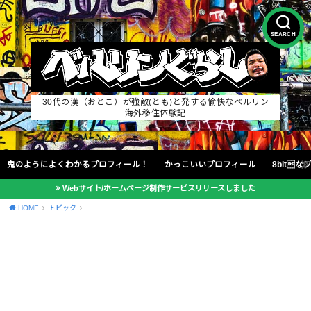
SEARCH
30代の漢（おとこ）が強敵(とも)と発する愉快なベルリン
海外移住体験記
鬼のようによくわかるプロフィール！
かっこいいプロフィール
8bit
Webサイト/ホームページ制作サービスリリースしました
HOME
トピック