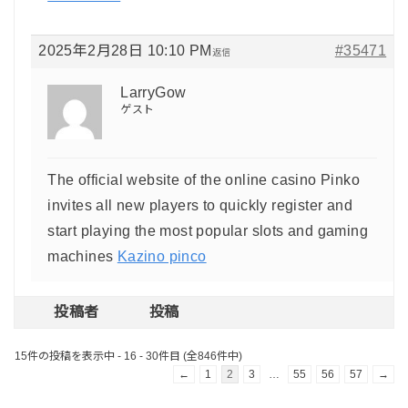
2025年2月28日 10:10 PM
#35471
返信
LarryGow
ゲスト
The official website of the online casino Pinko
invites all new players to quickly register and
start playing the most popular slots and gaming
machines
Kazino pinco
投稿者
投稿
15件の投稿を表示中 - 16 - 30件目 (全846件中)
←
1
2
3
…
55
56
57
→