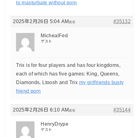
to masturbate without porn
2025年2月26日 5:04 AM
#35132
返信
MichealFed
ゲスト
Trix is for four players and has four kingdoms,
each of which has five games: King, Queens,
Diamonds, Ltoosh and Trix
my girlfriends busty
friend porn
2025年2月26日 6:10 AM
#35144
返信
HenryDrype
ゲスト