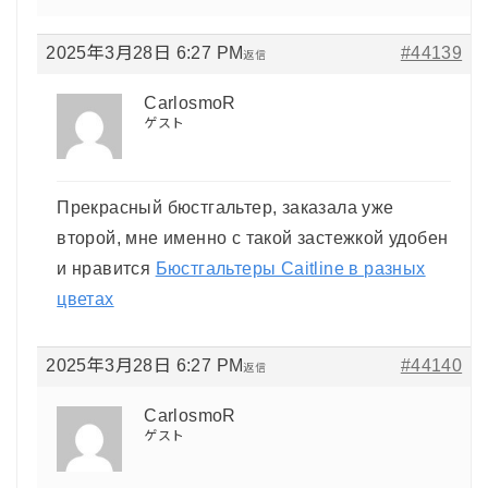
2025年3月28日 6:27 PM
#44139
返信
CarlosmoR
ゲスト
Прекрасный бюстгальтер, заказала уже
второй, мне именно с такой застежкой удобен
и нравится
Бюстгальтеры Caitline в разных
цветах
2025年3月28日 6:27 PM
#44140
返信
CarlosmoR
ゲスト