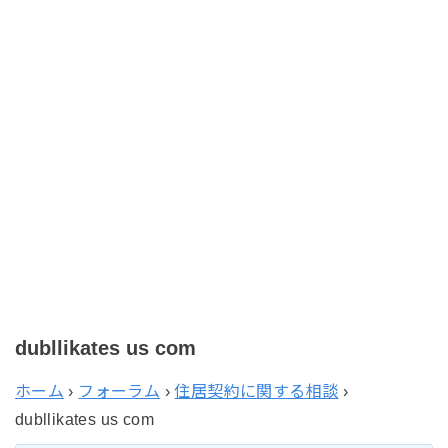
dubllikates us com
ホーム
›
フォーラム
›
住居契約に関する相談
›
dubllikates us com