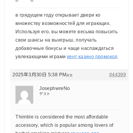
в грядущем году открывает двери ко
множеству возможностей для играющих.
Используя его, вы можете весьма повысить
свои шансы на выигрыш, получать
добавочные бонусы и чаще наслаждаться
увлекающими играми
кент казино промокод
2025年3月30日 5:38 PM
#44399
返信
JosephwreNo
ゲスト
Thimble is considered the most affordable
accessory, which is popular among lovers of