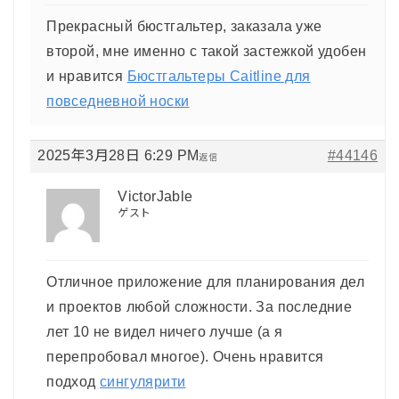
Прекрасный бюстгальтер, заказала уже
второй, мне именно с такой застежкой удобен
и нравится
Бюстгальтеры Caitline для
повседневной носки
2025年3月28日 6:29 PM
#44146
返信
VictorJable
ゲスト
Отличное приложение для планирования дел
и проектов любой сложности. За последние
лет 10 не видел ничего лучше (а я
перепробовал многое). Очень нравится
подход
сингулярити