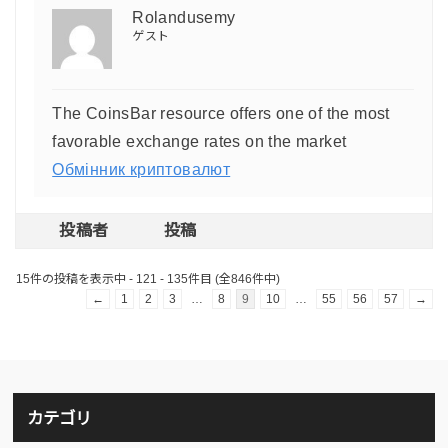
Rolandusemy
ゲスト
The CoinsBar resource offers one of the most
favorable exchange rates on the market
Обмінник криптовалют
投稿者
投稿
15件の投稿を表示中 - 121 - 135件目 (全846件中)
←
1
2
3
…
8
9
10
…
55
56
57
→
カテゴリ