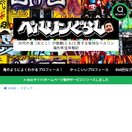
SEARCH
30代の漢（おとこ）が強敵(とも)と発する愉快なベルリン
海外移住体験記
鬼のようによくわかるプロフィール！
かっこいいプロフィール
8bit
Webサイト/ホームページ制作サービスリリースしました
HOME
トピック