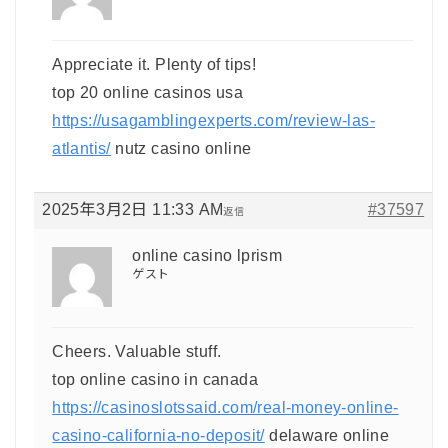
Appreciate it. Plenty of tips!
top 20 online casinos usa
https://usagamblingexperts.com/review-las-
atlantis/
nutz casino online
2025年3月2日 11:33 AM
#37597
返信
online casino lprism
ゲスト
Cheers. Valuable stuff.
top online casino in canada
https://casinoslotssaid.com/real-money-online-
casino-california-no-deposit/
delaware online