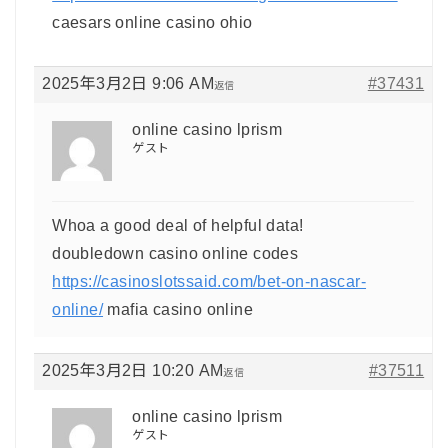
caesars online casino ohio
2025年3月2日 9:06 AM
#37431
返信
online casino lprism
ゲスト
Whoa a good deal of helpful data!
doubledown casino online codes
https://casinoslotssaid.com/bet-on-nascar-
online/
mafia casino online
2025年3月2日 10:20 AM
#37511
返信
online casino lprism
ゲスト