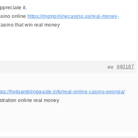
preciate it.
asino online
https://mgmonlinecasino.us/real-money-
casino that win real money
#40187
返信
tps://hotgamblingguide.info/real-online-casino-georgia/
istration online real money