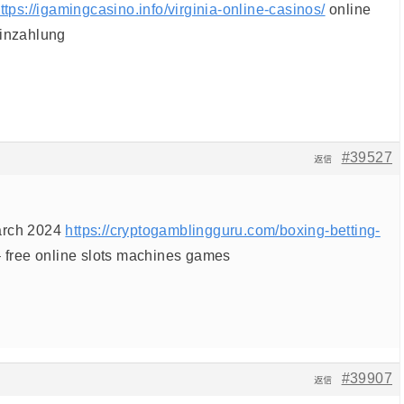
ttps://igamingcasino.info/virginia-online-casinos/
online
einzahlung
#39527
返信
arch 2024
https://cryptogamblingguru.com/boxing-betting-
 free online slots machines games
#39907
返信