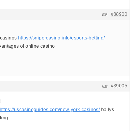
#38900
返信
e casinos
https://snipercasino.info/esports-betting/
antages of online casino
#39005
返信
!
https://uscasinoguides.com/new-york-casinos/
ballys
ling