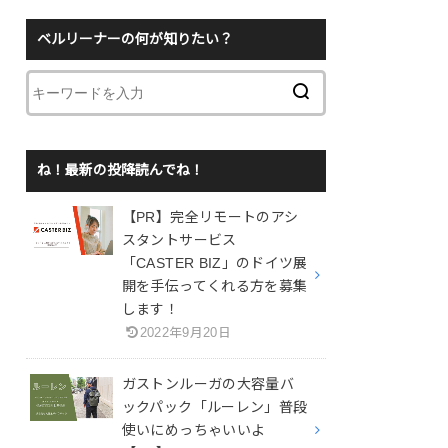
ベルリーナーの何が知りたい？
ね！最新の投降読んでね！
【PR】完全リモートのアシ
スタントサービス
「CASTER BIZ」のドイツ展
開を手伝ってくれる方を募集
します！
2022年9月20日
ガストンルーガの大容量バ
ックパック「ルーレン」普段
使いにめっちゃいいよ