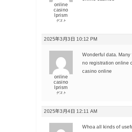
online
casino
lprism
ゲスト
2025年3月3日 10:12 PM
Wonderful data. Many 
no registration online
casino online
online
casino
lprism
ゲスト
2025年3月4日 12:11 AM
Whoa all kinds of usef