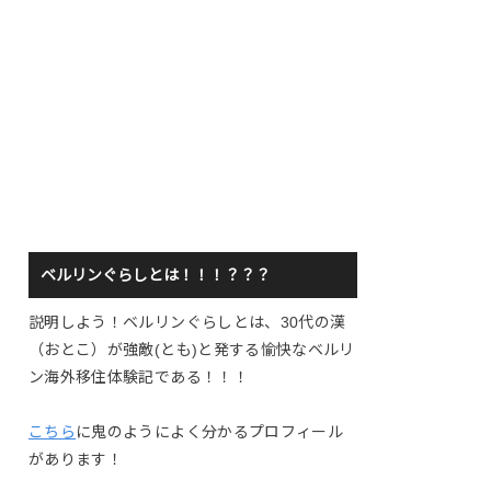
ベルリンぐらしとは！！！？？？
説明しよう！ベルリンぐらしとは、30代の漢
（おとこ）が強敵(とも)と発する愉快なベルリ
ン海外移住体験記である！！！
こちら
に鬼のようによく分かるプロフィール
があります！