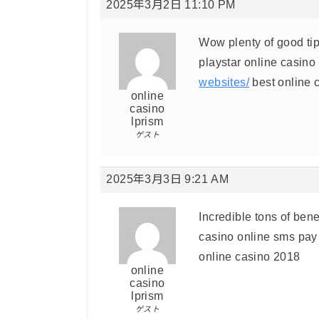
2025年3月2日 11:10 PM
Wow plenty of good tip
playstar online casino
websites/
best online 
online
casino
lprism
ゲスト
2025年3月3日 9:21 AM
Incredible tons of ben
casino online sms pa
online casino 2018
online
casino
lprism
ゲスト