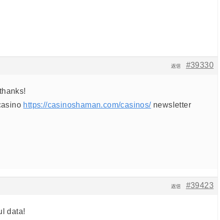
#39330
返信
thanks!
 casino
https://casinoshaman.com/casinos/
newsletter
#39423
返信
ul data!