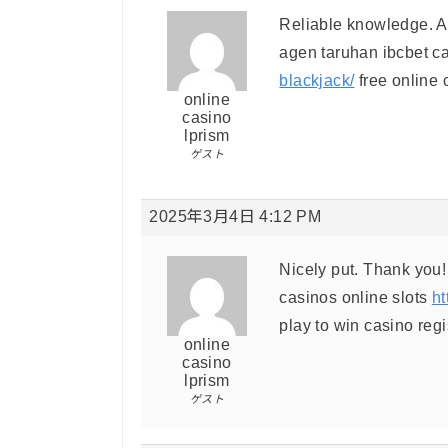
Reliable knowledge. Ap
agen taruhan ibcbet c
blackjack/
free online 
online
casino
lprism
ゲスト
2025年3月4日 4:12 PM
Nicely put. Thank you!
casinos online slots
ht
play to win casino reg
online
casino
lprism
ゲスト