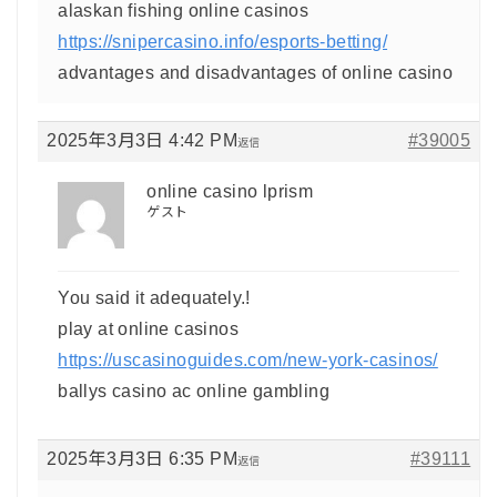
alaskan fishing online casinos
https://snipercasino.info/esports-betting/
advantages and disadvantages of online casino
2025年3月3日 4:42 PM
#39005
返信
online casino lprism
ゲスト
You said it adequately.!
play at online casinos
https://uscasinoguides.com/new-york-casinos/
ballys casino ac online gambling
2025年3月3日 6:35 PM
#39111
返信