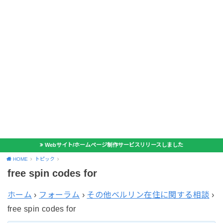
Webサイト/ホームページ制作サービスリリースしました
HOME
トピック
free spin codes for
ホーム
›
フォーラム
›
その他ベルリン在住に関する相談
›
free spin codes for