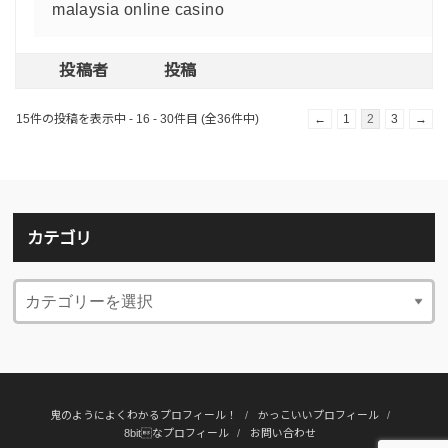
malaysia online casino
投稿者
投稿
15件の投稿を表示中 - 16 - 30件目 (全36件中)
←
1
2
3
→
カテゴリ
鬼のようによくわかるプロフィール！
かっこいいプロフィール
8bitなプロフィール
お問い合わせ