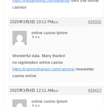
https://riggambling.com/banking/
seriГ¶se online
casinos
2025年3月3日 10:12 PM
#39330
返信
online casino lprism
ゲスト
Wonderful data. Many thanks!
no registration online casino
https://casinoshaman.com/casinos/
newsletter
casino online
2025年3月4日 12:11 AM
#39423
返信
online casino lprism
ゲスト