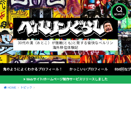
SEARCH
30代の漢（おとこ）が強敵(とも)と発する愉快なベルリン
海外移住体験記
鬼のようによくわかるプロフィール！
かっこいいプロフィール
8bit
Webサイト/ホームページ制作サービスリリースしました
HOME
トピック