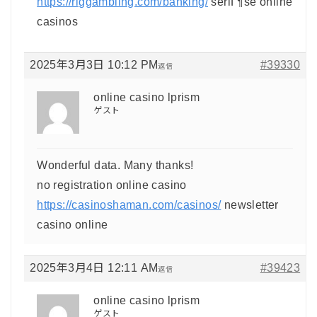
https://riggambling.com/banking/
seriГ¶se online
casinos
2025年3月3日 10:12 PM
#39330
返信
online casino lprism
ゲスト
Wonderful data. Many thanks!
no registration online casino
https://casinoshaman.com/casinos/
newsletter
casino online
2025年3月4日 12:11 AM
#39423
返信
online casino lprism
ゲスト