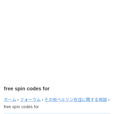
free spin codes for
ホーム
›
フォーラム
›
その他ベルリン在住に関する相談
›
free spin codes for