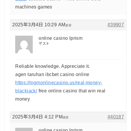
machines games
2025年3月4日 10:29 AM
#39907
返信
online casino lprism
ゲスト
Reliable knowledge. Appreciate it.
agen taruhan ibcbet casino online
https://mgmonlinecasino.us/real-money-
blackjack/
free online casino that win real
money
2025年3月4日 4:12 PM
#40187
返信
online casino lprism