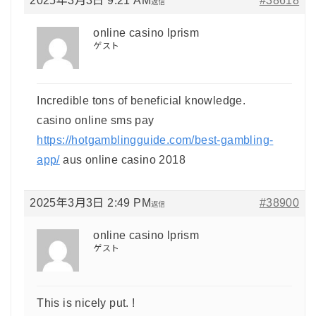
2025年3月3日 9:21 AM
#38618
返信
online casino lprism
ゲスト
Incredible tons of beneficial knowledge.
casino online sms pay
https://hotgamblingguide.com/best-gambling-
app/
aus online casino 2018
2025年3月3日 2:49 PM
#38900
返信
online casino lprism
ゲスト
This is nicely put. !