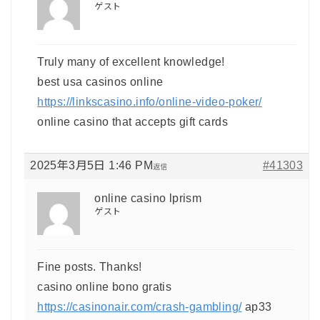
ゲスト
Truly many of excellent knowledge!
best usa casinos online
https://linkscasino.info/online-video-poker/
online casino that accepts gift cards
2025年3月5日 1:46 PM
#41303
返信
online casino lprism
ゲスト
Fine posts. Thanks!
casino online bono gratis
https://casinonair.com/crash-gambling/
ap33