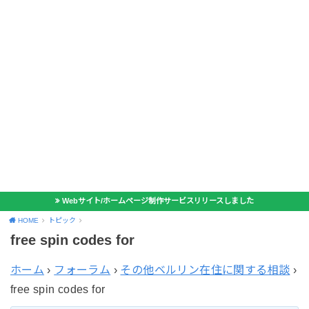
Webサイト/ホームページ制作サービスリリースしました
HOME
トピック
free spin codes for
ホーム
›
フォーラム
›
その他ベルリン在住に関する相談
›
free spin codes for