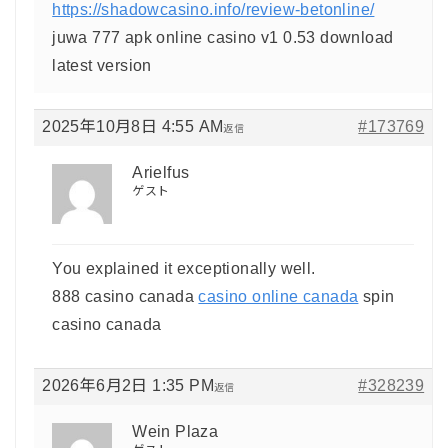
https://shadowcasino.info/review-betonline/
juwa 777 apk online casino v1 0.53 download
latest version
2025年10月8日 4:55 AM
#173769
返信
Arielfus
ゲスト
You explained it exceptionally well.
888 casino canada
casino online canada
spin
casino canada
2026年6月2日 1:35 PM
#328239
返信
Wein Plaza