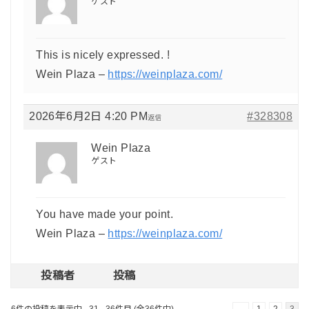
ゲスト
This is nicely expressed. !
Wein Plaza –
https://weinplaza.com/
2026年6月2日 4:20 PM
#328308
返信
Wein Plaza
ゲスト
You have made your point.
Wein Plaza –
https://weinplaza.com/
投稿者
投稿
6件の投稿を表示中 - 31 - 36件目 (全36件中)
←
1
2
3