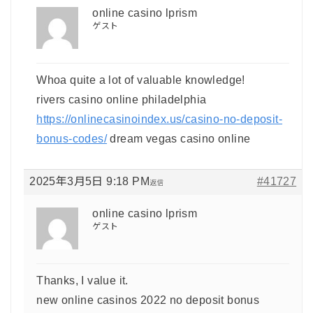
online casino lprism
ゲスト
Whoa quite a lot of valuable knowledge!
rivers casino online philadelphia
https://onlinecasinoindex.us/casino-no-deposit-
bonus-codes/
dream vegas casino online
2025年3月5日 9:18 PM
#41727
返信
online casino lprism
ゲスト
Thanks, I value it.
new online casinos 2022 no deposit bonus