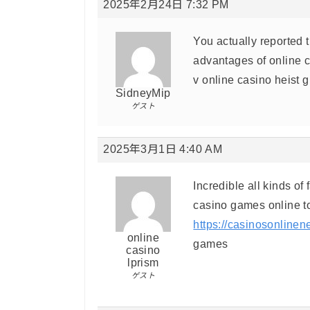
2025年2月24日 7:32 PM
You actually reported t
advantages of online 
v online casino heist 
SidneyMip
ゲスト
2025年3月1日 4:40 AM
Incredible all kinds of 
casino games online t
https://casinosonline
online
games
casino
lprism
ゲスト