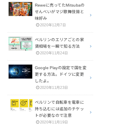
Reweに売ってたMitsubaの
せんべいがマジ歌舞伎揚と
味好み
2020年12月7日
ベルリンのエリアごとの家
賃相場を一瞬で知る方法
2020年11月24日
Google Playの設定で国を変
更する方法。ドイツに変更
したよ。
2020年11月23日
ベルリンで自転車を電車に
持ち込むには追加のチケッ
トが必要なので注意
2020年11月19日