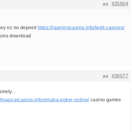
#35904
返信
ney nz no deposit
https://igamingcasino.info/legit-casinos/
sino download
#36077
返信
inely. .
//magicalcasino.info/omaha-poker-online/
casino games