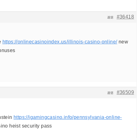
#36418
返信
e
https://onlinecasinoindex.us/illinois-casino-online/
new
bonuses
#36509
返信
nstein
https://igamingcasino.info/pennsylvania-online-
ino heist security pass