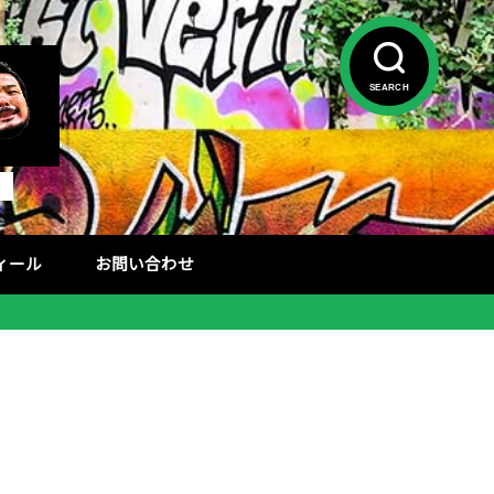
SEARCH
フィール
お問い合わせ