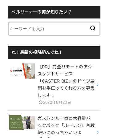
ベルリーナーの何が知りたい？
ね！最新の投降読んでね！
【PR】完全リモートのアシ
スタントサービス
「CASTER BIZ」のドイツ展
開を手伝ってくれる方を募集
します！
2022年9月20日
ガストンルーガの大容量バ
ックパック「ルーレン」普段
使いにめっちゃいいよ