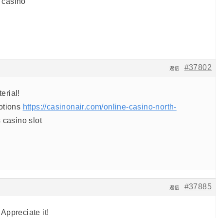
e casino
#37802
返信
erial!
otions
https://casinonair.com/online-casino-north-
casino slot
#37885
返信
Appreciate it!