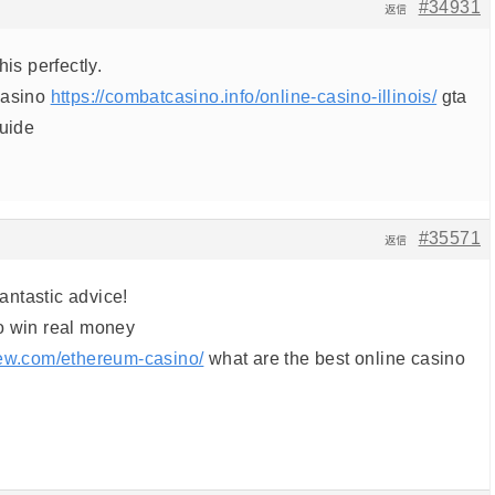
#34931
返信
his perfectly.
casino
https://combatcasino.info/online-casino-illinois/
gta
guide
#35571
返信
fantastic advice!
o win real money
new.com/ethereum-casino/
what are the best online casino