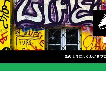
鬼のようによくわかるプ