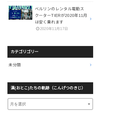
ベルリンのレンタル電動ス
クーターTIERが2020年11月
は安く乗れます
2020年11月17日
カテゴリゴリー
未分類
漢(おとこ)たちの軌跡（こんげつのきじ）