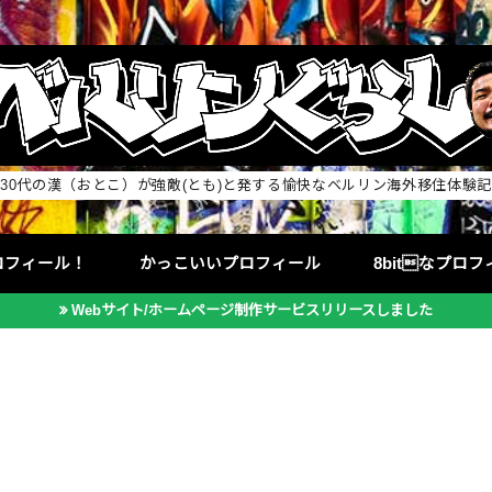
30代の漢（おとこ）が強敵(とも)と発する愉快なベルリン海外移住体験記
ロフィール！
かっこいいプロフィール
8bitなプロ
Webサイト/ホームページ制作サービスリリースしました