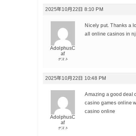
2025年10月22日 8:10 PM
Nicely put. Thanks a lo
all online casinos in n
AdolphusC
af
ゲスト
2025年10月22日 10:48 PM
Amazing a good deal of
casino games online 
casino online
AdolphusC
af
ゲスト