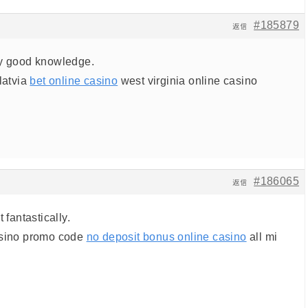
#185879
返信
ry good knowledge.
latvia
bet online casino
west virginia online casino
#186065
返信
 fantastically.
asino promo code
no deposit bonus online casino
all mi