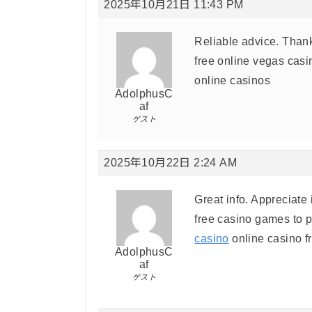
2025年10月21日 11:43 PM
Reliable advice. Than
free online vegas casi
online casinos
AdolphusC
af
ゲスト
2025年10月22日 2:24 AM
Great info. Appreciate i
free casino games to 
casino
online casino 
AdolphusC
af
ゲスト