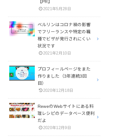
【PR】
2021年5月28日
ベルリンはコロナ禍の影響
でフリーランスや特定の職
種でビザが発行されにくい
状況です
2021年2月10日
プロフィールページをまた
作りました（3年連続3回
目）
2020年12月18日
ReweのWebサイトにある料
理レシピのデータベース便利
だよ
2020年12月9日