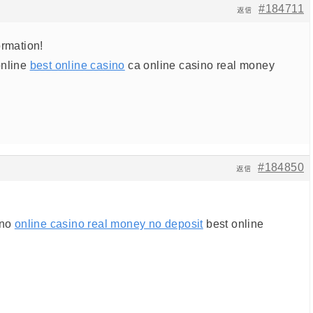
#184711
返信
ormation!
online
best online casino
ca online casino real money
#184850
返信
ino
online casino real money no deposit
best online