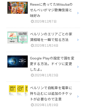
Reweに売ってたMitsubaの
せんべいがマジ歌舞伎揚と
味好み
2020年12月7日
ベルリンのエリアごとの家
賃相場を一瞬で知る方法
2020年11月24日
Google Playの設定で国を変
更する方法。ドイツに変更
したよ。
2020年11月23日
ベルリンで自転車を電車に
持ち込むには追加のチケッ
トが必要なので注意
2020年11月19日