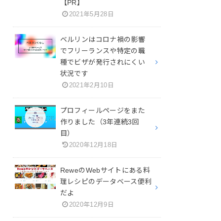
【PR】
2021年5月28日
ベルリンはコロナ禍の影響
でフリーランスや特定の職
種でビザが発行されにくい
状況です
2021年2月10日
プロフィールページをまた
作りました（3年連続3回
目）
2020年12月18日
ReweのWebサイトにある料
理レシピのデータベース便利
だよ
2020年12月9日