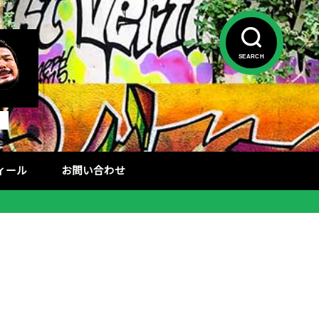
SEARCH
フィール
お問い合わせ