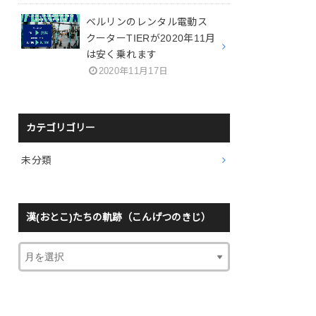
ベルリンのレンタル電動ス
クーターTIERが2020年11月
は安く乗れます
2020年11月17日
カテゴリゴリー
未分類
漢(おとこ)たちの軌跡（こんげつのきじ）