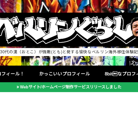
30代の漢（おとこ）が強敵(とも)と発する愉快なベルリン海外移住体験記
ロフィール！
かっこいいプロフィール
8bitなプロ
Webサイト/ホームページ制作サービスリリースしました