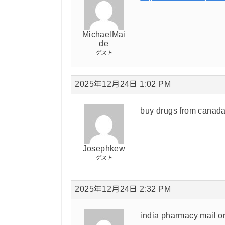
MichaelMai
de
ゲスト
2025年12月24日 1:02 PM
buy drugs from canad
Josephkew
ゲスト
2025年12月24日 2:32 PM
india pharmacy mail o