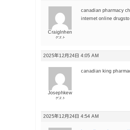
canadian pharmacy ch
internet online drugst
CraigInhen
ゲスト
2025年12月24日 4:05 AM
canadian king pharma
Josephkew
ゲスト
2025年12月24日 4:54 AM