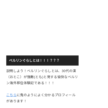
ベルリンぐらしとは！！！？？？
説明しよう！ベルリンぐらしとは、30代の漢
（おとこ）が強敵(とも)と発する愉快なベルリ
ン海外移住体験記である！！！
こちら
に鬼のようによく分かるプロフィール
があります！