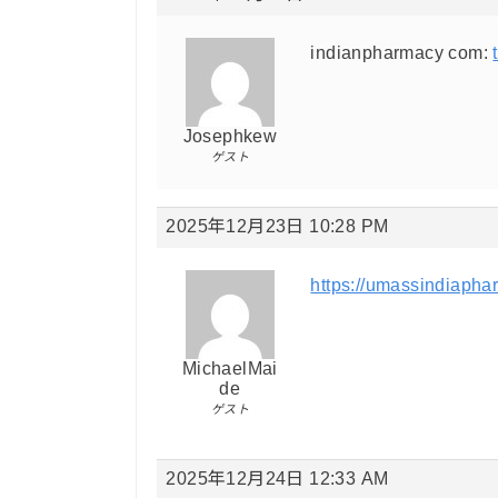
indianpharmacy com:
Josephkew
ゲスト
2025年12月23日 10:28 PM
https://umassindiapha
MichaelMai
de
ゲスト
2025年12月24日 12:33 AM