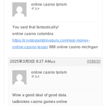
online casino lprism
ゲスト
You said that fantastically!
online casino colombia
https://cryptogamblingguru.com/real-money-
online-casino-texas/
888 online casino michigan
2025年3月3日 9:27 AM
#38630
返信
online casino lprism
ゲスト
Wow a good deal of good data.
ladbrokes casino games online