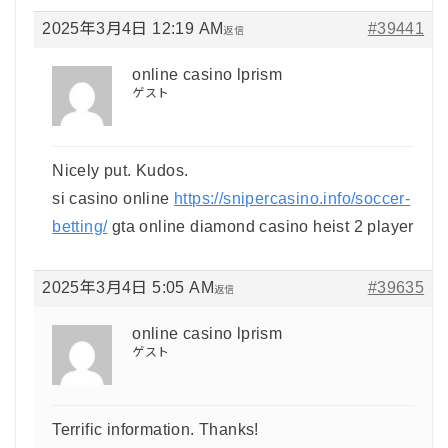
2025年3月4日 12:19 AM
#39441
返信
online casino lprism
ゲスト
Nicely put. Kudos.
si casino online
https://snipercasino.info/soccer-
betting/
gta online diamond casino heist 2 player
2025年3月4日 5:05 AM
#39635
返信
online casino lprism
ゲスト
Terrific information. Thanks!