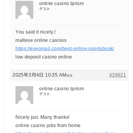
online casino lprism
ゲスト
You said it nicely.!
maltese online casinos
https://eseomail.com/best-online-sportsbook/
low deposit casino online
2025年3月4日 10:35 AM
#39921
返信
online casino lprism
ゲスト
Nicely put. Many thanks!
online casino jobs from home