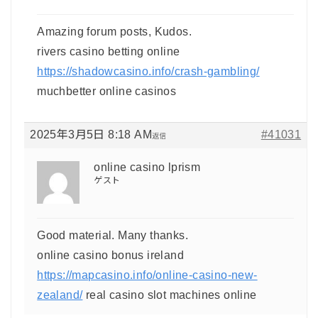
Amazing forum posts, Kudos.
rivers casino betting online
https://shadowcasino.info/crash-gambling/
muchbetter online casinos
2025年3月5日 8:18 AM
#41031
返信
online casino lprism
ゲスト
Good material. Many thanks.
online casino bonus ireland
https://mapcasino.info/online-casino-new-
zealand/
real casino slot machines online