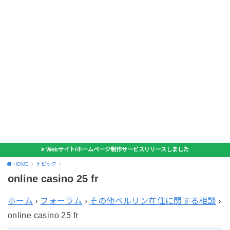
Webサイト/ホームページ制作サービスリリースしました
HOME
トピック
online casino 25 fr
ホーム
›
フォーラム
›
その他ベルリン在住に関する相談
›
online casino 25 fr