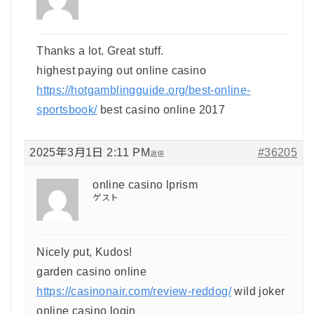
Thanks a lot. Great stuff.
highest paying out online casino
https://hotgamblingguide.org/best-online-
sportsbook/
best casino online 2017
2025年3月1日 2:11 PM
#36205
返信
online casino lprism
ゲスト
Nicely put, Kudos!
garden casino online
https://casinonair.com/review-reddog/
wild joker
online casino login