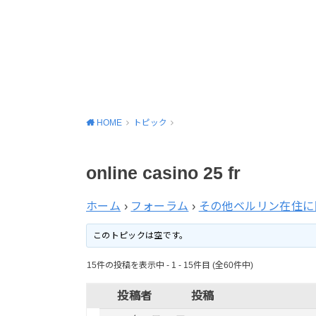
HOME
トピック
online casino 25 fr
ホーム
›
フォーラム
›
その他ベルリン在住に
このトピックは空です。
15件の投稿を表示中 - 1 - 15件目 (全60件中)
投稿者
投稿