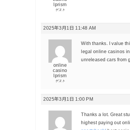
lprism
ゲスト
2025年3月1日 11:48 AM
With thanks. I value thi
legal online casinos i
unreleased cars from g
online
casino
lprism
ゲスト
2025年3月1日 1:00 PM
Thanks a lot. Great stuf
highest paying out on