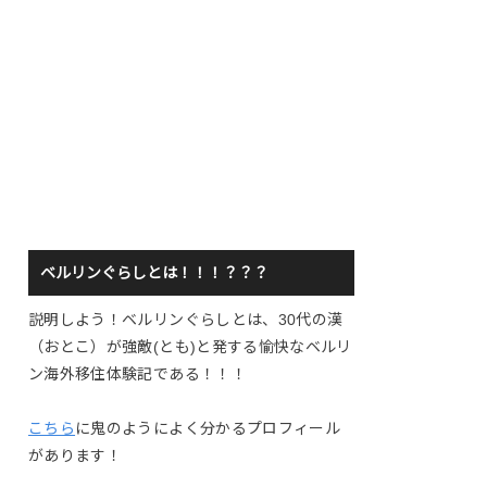
ベルリンぐらしとは！！！？？？
説明しよう！ベルリンぐらしとは、30代の漢
（おとこ）が強敵(とも)と発する愉快なベルリ
ン海外移住体験記である！！！
こちら
に鬼のようによく分かるプロフィール
があります！