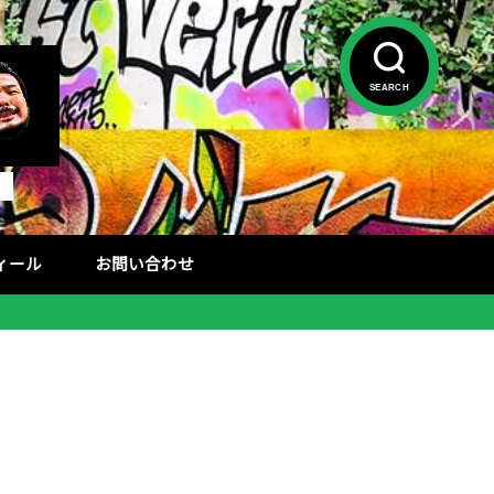
SEARCH
フィール
お問い合わせ