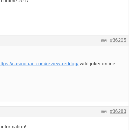
o online 2017
#36205
返信
https://casinonair.com/review-reddog/
wild joker online
#36283
返信
 information!