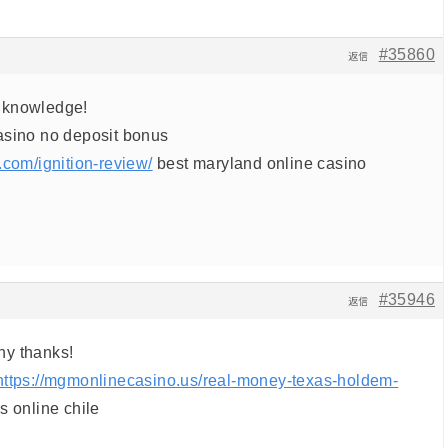
#35860
返信
 knowledge!
asino no deposit bonus
.com/ignition-review/
best maryland online casino
#35946
返信
ny thanks!
https://mgmonlinecasino.us/real-money-texas-holdem-
 online chile