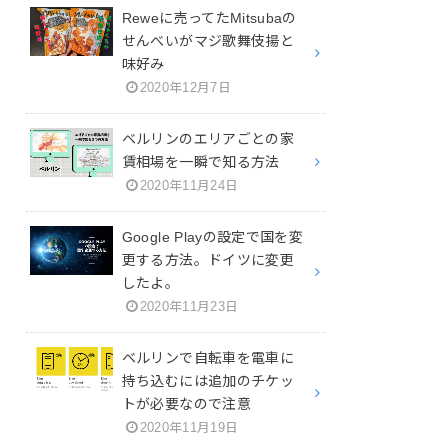
Reweに売ってたMitsubaの
せんべいがマジ歌舞伎揚と
味好み
2020年12月7日
ベルリンのエリアごとの家
賃相場を一瞬で知る方法
2020年11月24日
Google Playの設定で国を変
更する方法。ドイツに変更
したよ。
2020年11月23日
ベルリンで自転車を電車に
持ち込むには追加のチケッ
トが必要なので注意
2020年11月19日