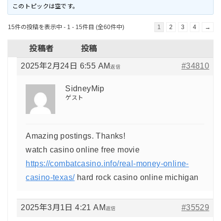
このトピックは空です。
15件の投稿を表示中 - 1 - 15件目 (全60件中)
1
2
3
4
→
投稿者
投稿
2025年2月24日 6:55 AM
#34810
返信
SidneyMip
ゲスト
Amazing postings. Thanks!
watch casino online free movie
https://combatcasino.info/real-money-online-
casino-texas/
hard rock casino online michigan
2025年3月1日 4:21 AM
#35529
返信