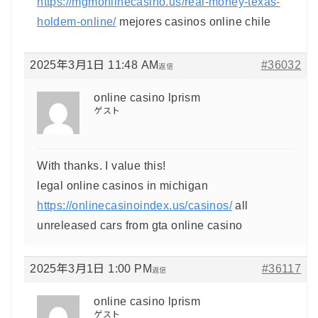
https://mgmonlinecasino.us/real-money-texas-
holdem-online/
mejores casinos online chile
2025年3月1日 11:48 AM
#36032
返信
online casino lprism
ゲスト
With thanks. I value this!
legal online casinos in michigan
https://onlinecasinoindex.us/casinos/
all
unreleased cars from gta online casino
2025年3月1日 1:00 PM
#36117
返信
online casino lprism
ゲスト