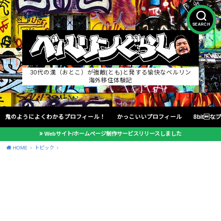
SEARCH
30代の漢（おとこ）が強敵(とも)と発する愉快なベルリン
海外移住体験記
鬼のようによくわかるプロフィール！
かっこいいプロフィール
8bit
Webサイト/ホームページ制作サービスリリースしました
HOME
トピック