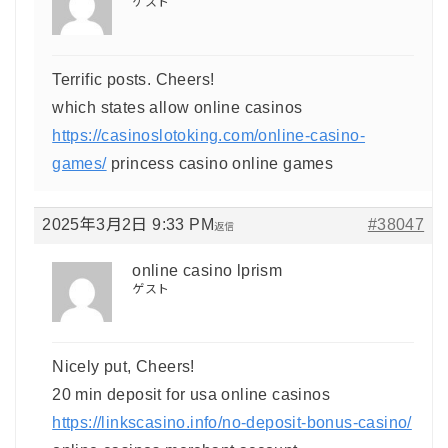
ゲスト
Terrific posts. Cheers!
which states allow online casinos
https://casinoslotoking.com/online-casino-
games/
princess casino online games
2025年3月2日 9:33 PM
#38047
返信
online casino lprism
ゲスト
Nicely put, Cheers!
20 min deposit for usa online casinos
https://linkscasino.info/no-deposit-bonus-casino/