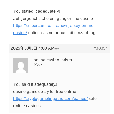
You stated it adequately!
auГџergerichtliche einigung online casino
https://snipercasino.info/new-jersey-online-
casino/
online casino bonus mit einzahlung
2025年3月3日 4:00 AM
#38354
返信
online casino lprism
ゲスト
You said it adequately.!
casino games play for free online
https://cryptogamblingguru.com/games/
safe
online casinos