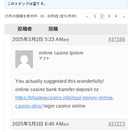
このトピックは空です。
15件の投稿を表示中 - 16 - 30件目 (全51件中)
←
1
2
3
4
→
投稿者
投稿
2025年3月2日 5:23 AM
#37186
返信
online casino lprism
ゲスト
You actually suggested this wonderfully!
online casino bank transfer deposit nz
https://shadowcasino.info/real-money-online-
casino-ohio/
login casino online
2025年3月2日 6:40 AM
#37273
返信