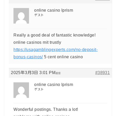
online casino lprism
ゲスト
Really a good deal of fantastic knowledge!
online casinos mit trustly
https://usagamblingexperts.com/no-deposit-
bonus-casinos/
5 cent online casino
2025年3月3日 3:01 PM
#38931
返信
online casino lprism
ゲスト
Wonderful postings. Thanks a lot!