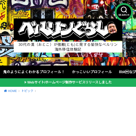
SEARCH
30代の漢（おとこ）が強敵(とも)と発する愉快なベルリン
海外移住体験記
鬼のようによくわかるプロフィール！
かっこいいプロフィール
8bit
Webサイト/ホームページ制作サービスリリースしました
HOME
トピック