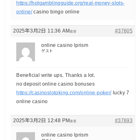
https://hotgamblingguide.org/real-money-slots-
online/
casino bingo online
2025年3月2日 11:36 AM
#37605
返信
online casino lprism
ゲスト
Beneficial write ups. Thanks a lot.
no deposit online casino bonuses
https://casinoslotoking.com/online-poker/
lucky 7
online casino
2025年3月2日 12:48 PM
#37693
返信
online casino lprism