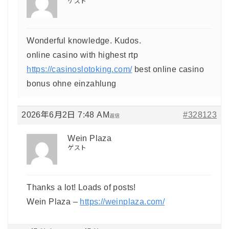
ゲスト
Wonderful knowledge. Kudos.
online casino with highest rtp
https://casinoslotoking.com/
best online casino
bonus ohne einzahlung
2026年6月2日 7:48 AM
#328123
返信
Wein Plaza
ゲスト
Thanks a lot! Loads of posts!
Wein Plaza –
https://weinplaza.com/