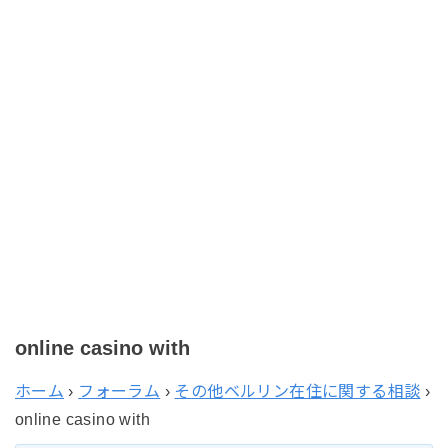
online casino with
ホーム
›
フォーラム
›
その他ベルリン在住に関する相談
›
online casino with