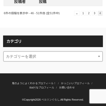
投稿者
投稿
6件の投稿を表示中 - 46 - 51件目 (全51件中)
←
1
2
3
4
カテゴリ
鬼のようによくわかるプロフィール！
かっこいいプロフィール
8bitなプロフィール
お問い合わせ
©Copyright2026
ベルリンぐらし
.All Rights Reserved.