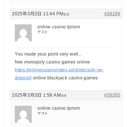
2025年3月2日 11:44 PM
#38189
返信
online casino lprism
ゲスト
You made your point very well..
free monopoly casino games online
https://onlinecasinoindex.us/slotocash-no-
deposit/
online blackjack casino games
2025年3月3日 1:58 AM
#38295
返信
online casino lprism
ゲスト