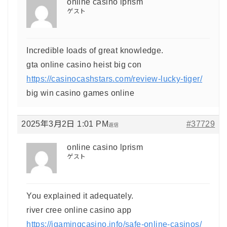
online casino lprism
ゲスト
Incredible loads of great knowledge.
gta online casino heist big con
https://casinocashstars.com/review-lucky-tiger/
big win casino games online
2025年3月2日 1:01 PM
#37729
返信
online casino lprism
ゲスト
You explained it adequately.
river cree online casino app
https://igamingcasino.info/safe-online-casinos/