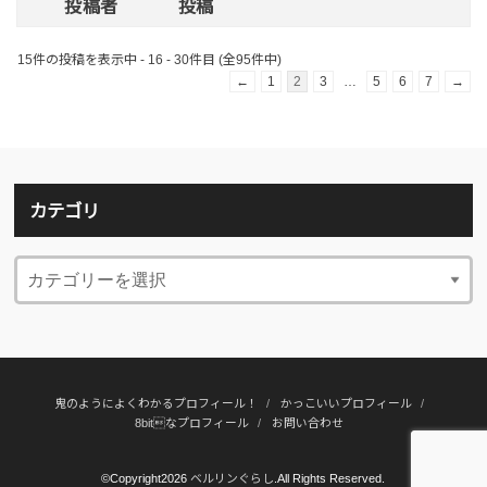
投稿者
投稿
15件の投稿を表示中 - 16 - 30件目 (全95件中)
←
1
2
3
…
5
6
7
→
カテゴリ
鬼のようによくわかるプロフィール！
かっこいいプロフィール
8bitなプロフィール
お問い合わせ
©Copyright2026
ベルリンぐらし
.All Rights Reserved.